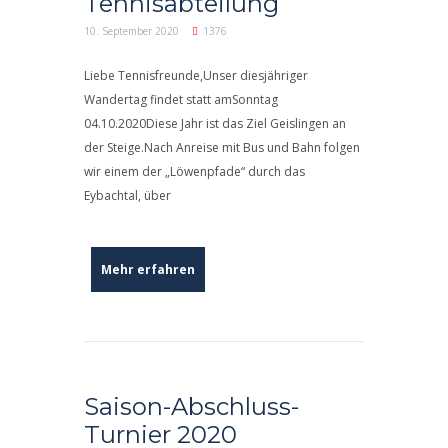
Tennisabteilung
10. September 2020
1376
Liebe Tennisfreunde,Unser diesjähriger
Wandertag findet statt amSonntag
04.10.2020Diese Jahr ist das Ziel Geislingen an
der Steige.Nach Anreise mit Bus und Bahn folgen
wir einem der „Löwenpfade“ durch das
Eybachtal, über
Mehr erfahren
Saison-Abschluss-
Turnier 2020