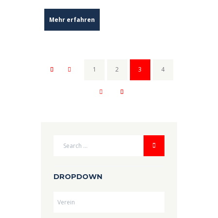
Mehr erfahren
1
2
3
4
DROPDOWN
Dropdown