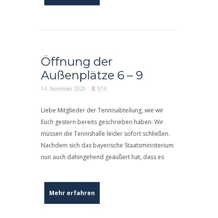
Öffnung der
Außenplätze 6 – 9
14. November 2020
974
Liebe Mitglieder der Tennisabteilung, wie wir
Euch gestern bereits geschrieben haben: Wir
müssen die Tennishalle leider sofort schließen.
Nachdem sich das bayerische Staatsministerium
nun auch dahingehend geäußert hat, dass es
Mehr erfahren