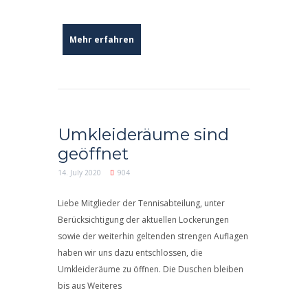
Mehr erfahren
Umkleideräume sind
geöffnet
14. July 2020
904
Liebe Mitglieder der Tennisabteilung, unter
Berücksichtigung der aktuellen Lockerungen
sowie der weiterhin geltenden strengen Auflagen
haben wir uns dazu entschlossen, die
Umkleideräume zu öffnen. Die Duschen bleiben
bis aus Weiteres