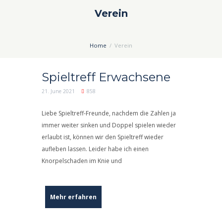
Verein
Home
Verein
Spieltreff Erwachsene
21. June 2021
858
Liebe Spieltreff-Freunde, nachdem die Zahlen ja
immer weiter sinken und Doppel spielen wieder
erlaubt ist, können wir den Spieltreff wieder
aufleben lassen. Leider habe ich einen
Knorpelschaden im Knie und
Mehr erfahren