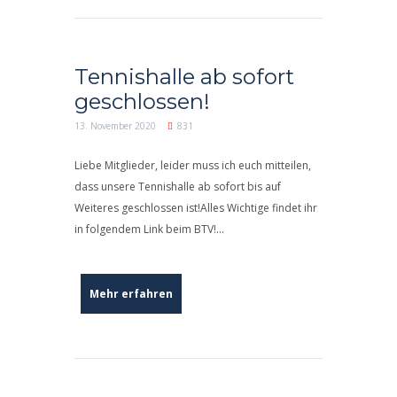
Tennishalle ab sofort
geschlossen!
13. November 2020
831
Liebe Mitglieder, leider muss ich euch mitteilen,
dass unsere Tennishalle ab sofort bis auf
Weiteres geschlossen ist!Alles Wichtige findet ihr
in folgendem Link beim BTV!...
Mehr erfahren