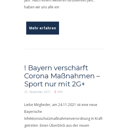
Jahr. Nach einem weiteren turbulenten Jahr,
haben wir uns alle ein
Mehr erfahren
! Bayern verschärft
Corona Maßnahmen –
Sport nur mit 2G+
25. November 2021
909
Liebe Mitglieder, am 24.11.2021 ist eine neue
Bayerische
Infektionsschutzmaßnahmenverordnung in Kraft
getreten. Einen Überblick aus der neuen