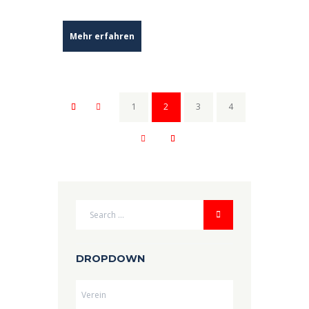
Mehr erfahren
1
2
3
4
DROPDOWN
Dropdown