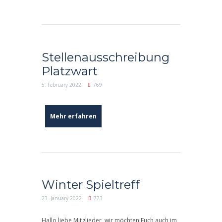
Stellenausschreibung
Platzwart
5. February 2022
769
Mehr erfahren
Winter Spieltreff
23. January 2022
773
Hallo liebe Mitglieder, wir möchten Euch auch im