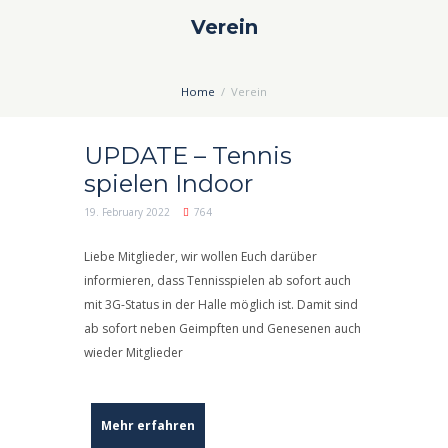
Verein
Home
Verein
UPDATE – Tennis
spielen Indoor
19. February 2022
764
Liebe Mitglieder, wir wollen Euch darüber
informieren, dass Tennisspielen ab sofort auch
mit 3G-Status in der Halle möglich ist. Damit sind
ab sofort neben Geimpften und Genesenen auch
wieder Mitglieder
Mehr erfahren