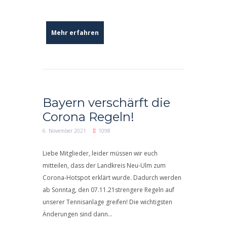
Mehr erfahren
Bayern verschärft die
Corona Regeln!
6. November 2021
1098
Liebe Mitglieder, leider müssen wir euch
mitteilen, dass der Landkreis Neu-Ulm zum
Corona-Hotspot erklärt wurde. Dadurch werden
ab Sonntag, den 07.11.21strengere Regeln auf
unserer Tennisanlage greifen! Die wichtigsten
Änderungen sind dann...