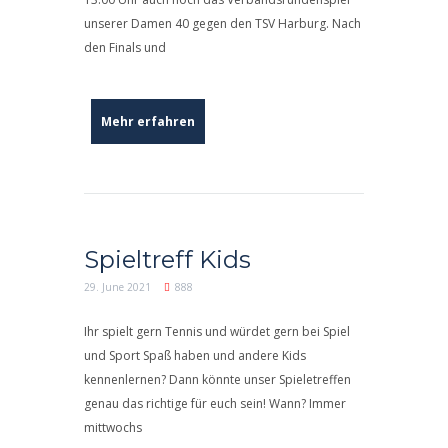
unserer Damen 40 gegen den TSV Harburg. Nach
den Finals und
Mehr erfahren
Spieltreff Kids
29. June 2021
888
Ihr spielt gern Tennis und würdet gern bei Spiel
und Sport Spaß haben und andere Kids
kennenlernen? Dann könnte unser Spieletreffen
genau das richtige für euch sein! Wann? Immer
mittwochs