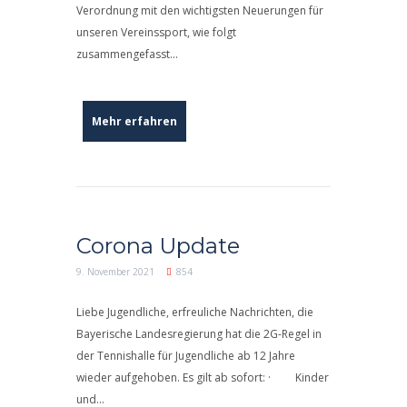
Verordnung mit den wichtigsten Neuerungen für
unseren Vereinssport, wie folgt
zusammengefasst...
Mehr erfahren
Corona Update
9. November 2021
854
Liebe Jugendliche, erfreuliche Nachrichten, die
Bayerische Landesregierung hat die 2G-Regel in
der Tennishalle für Jugendliche ab 12 Jahre
wieder aufgehoben. Es gilt ab sofort: · Kinder
und...