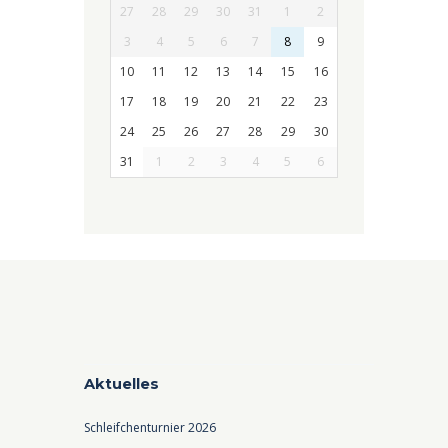
27
28
29
30
31
1
2
3
4
5
6
7
8
9
10
11
12
13
14
15
16
17
18
19
20
21
22
23
24
25
26
27
28
29
30
31
1
2
3
4
5
6
Aktuelles
Schleifchenturnier 2026