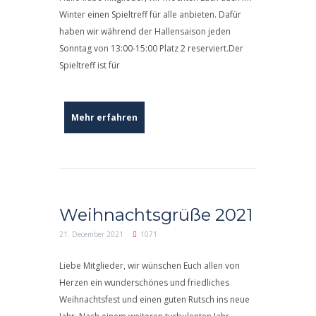
Winter einen Spieltreff für alle anbieten. Dafür
haben wir während der Hallensaison jeden
Sonntag von 13:00-15:00 Platz 2 reserviert.Der
Spieltreff ist für
Mehr erfahren
Weihnachtsgrüße 2021
21. December 2021
1071
Liebe Mitglieder, wir wünschen Euch allen von
Herzen ein wunderschönes und friedliches
Weihnachtsfest und einen guten Rutsch ins neue