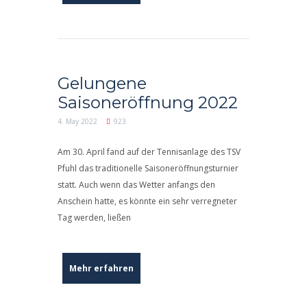
Gelungene
Saisoneröffnung 2022
4. May 2022
923
Am 30. April fand auf der Tennisanlage des TSV
Pfuhl das traditionelle Saisoneröffnungsturnier
statt. Auch wenn das Wetter anfangs den
Anschein hatte, es könnte ein sehr verregneter
Tag werden, ließen
Mehr erfahren