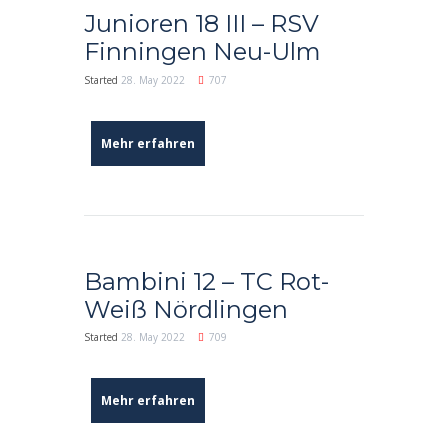
Junioren 18 III – RSV
Finningen Neu-Ulm
Started
28. May 2022
707
Mehr erfahren
Bambini 12 – TC Rot-
Weiß Nördlingen
Started
28. May 2022
709
Mehr erfahren