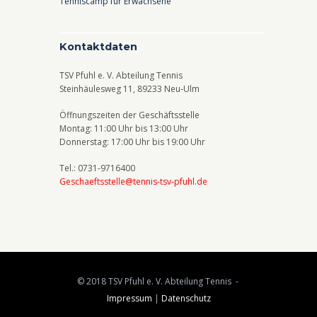
Tenniscamp für Erwachsene
Kontaktdaten
TSV Pfuhl e. V. Abteilung Tennis
Steinhäulesweg 11, 89233 Neu-Ulm
Öffnungszeiten der Geschäftsstelle
Montag: 11:00 Uhr bis 13:00 Uhr
Donnerstag: 17:00 Uhr bis 19:00 Uhr
Tel.: 0731-9716400
Geschaeftsstelle@tennis-tsv-pfuhl.de
© 2018 TSV Pfuhl e. V. Abteilung Tennis -
Impressum
|
Datenschutz