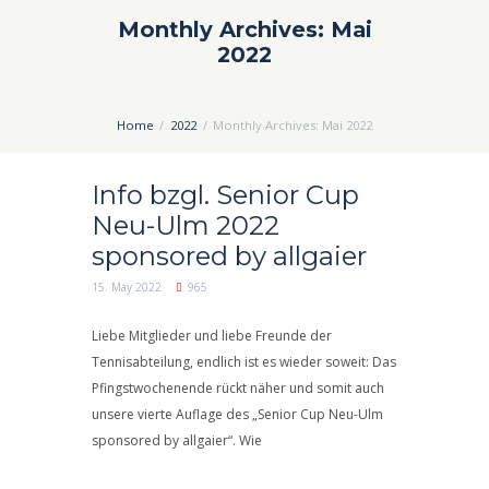
Monthly Archives: Mai
2022
Home
2022
Monthly Archives: Mai 2022
Info bzgl. Senior Cup
Neu-Ulm 2022
sponsored by allgaier
15. May 2022
965
Liebe Mitglieder und liebe Freunde der
Tennisabteilung, endlich ist es wieder soweit: Das
Pfingstwochenende rückt näher und somit auch
unsere vierte Auflage des „Senior Cup Neu-Ulm
sponsored by allgaier“. Wie