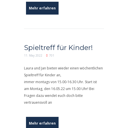
Mehr erfahren
Spieltreff für Kinder!
11. May 2022
701
Laura und Jan bieten wieder einen wöchentlichen
Spieltreff für Kinder an,
immer montags von 15.00-16.30 Uhr. Start ist
am Montag, den 16.05.22 um 15.00 Uhr! Bei
Fragen dazu wendet euch doch bitte
vertrauensvoll an
Mehr erfahren