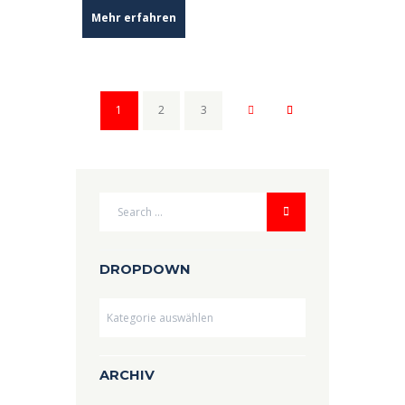
Mehr erfahren
1
2
3
DROPDOWN
Dropdown
ARCHIV