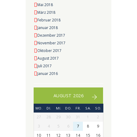
Mai 2018
März 2018
Februar 2018
Januar 2018
Dezember 2017
November 2017
Oktober 2017
August 2017
Juli 2017
Januar 2016
AUGUST 2026
MO.
DI.
MI.
DO.
FR.
SA.
SO.
27
28
29
30
31
1
2
3
4
5
6
7
8
9
10
11
12
13
14
15
16