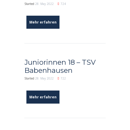
Started
28. May 2022
724
Mehr erfahren
Juniorinnen 18 – TSV
Babenhausen
Started
28. May 2022
722
Mehr erfahren