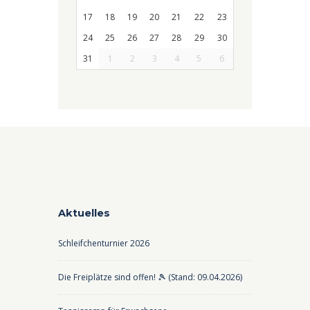
17
18
19
20
21
22
23
24
25
26
27
28
29
30
31
1
2
3
4
5
6
Aktuelles
Schleifchenturnier 2026
Die Freiplätze sind offen! 🎾 (Stand: 09.04.2026)