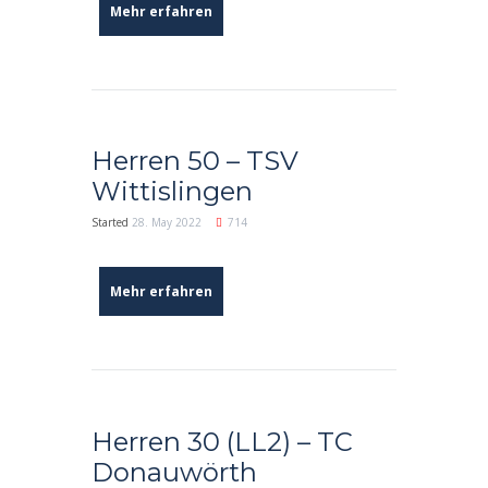
Mehr erfahren
Herren 50 – TSV
Wittislingen
Started
28. May 2022
714
Mehr erfahren
Herren 30 (LL2) – TC
Donauwörth