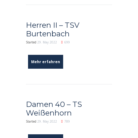
Herren II – TSV
Burtenbach
Started
29. May 2022
699
Mehr erfahren
Damen 40 – TS
Weißenhorn
Started
29. May 2022
789