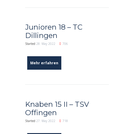
Junioren 18 – TC
Dillingen
Started
28. May 2022
706
Mehr erfahren
Knaben 15 II – TSV
Offingen
Started
27. May 2022
718