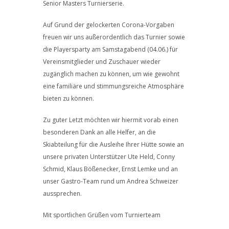
Senior Masters Turnierserie.
Auf Grund der gelockerten Corona-Vorgaben
freuen wir uns außerordentlich das Turnier sowie
die Playersparty am Samstagabend (04.06.) für
Vereinsmitglieder und Zuschauer wieder
zugänglich machen zu können, um wie gewohnt
eine familiäre und stimmungsreiche Atmosphäre
bieten zu können.
Zu guter Letzt möchten wir hiermit vorab einen
besonderen Dank an alle Helfer, an die
Skiabteilung für die Ausleihe Ihrer Hütte sowie an
unsere privaten Unterstützer Ute Held, Conny
Schmid, Klaus Bößenecker, Ernst Lemke und an
unser Gastro-Team rund um Andrea Schweizer
aussprechen.
Mit sportlichen Grüßen vom Turnierteam