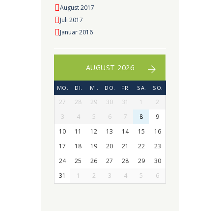
August 2017
Juli 2017
Januar 2016
AUGUST 2026
MO.
DI.
MI.
DO.
FR.
SA.
SO.
27
28
29
30
31
1
2
3
4
5
6
7
8
9
10
11
12
13
14
15
16
17
18
19
20
21
22
23
24
25
26
27
28
29
30
31
1
2
3
4
5
6