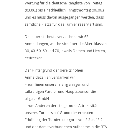
Wertung für die deutsche Rangliste von Freitag
(03.06.) bis einschließlich Pfingstmontag (06.06.)
und es muss davon ausgegangen werden, dass
sämtliche Plätze für das Turnier reserviert sind.
Denn bereits heute verzeichnen wir 62
Anmeldungen, welche sich über die Altersklassen
30, 40, 50, 60 und 70, jeweils Damen und Herren,
erstrecken.
Der Hintergrund der bereits hohen
Anmeldezahlen verdanken wir
– zum Einen unserem langjährigen und
tatkräftigen Partner und Hauptsponsor die
allgaier GmbH
– zum Anderen der steigernden Attraktivität
unseres Turniers auf Grund der erneuten
Erhöhung der Turniertkategorie von S-3 auf S-2
und der damit verbundenen Aufnahme in die BTV