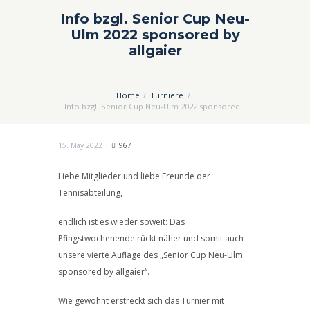
Info bzgl. Senior Cup Neu-
Ulm 2022 sponsored by
allgaier
Home
Turniere
Info bzgl. Senior Cup Neu-Ulm 2022 sponsored...
15. May 2022
967
Liebe Mitglieder und liebe Freunde der
Tennisabteilung,
endlich ist es wieder soweit: Das
Pfingstwochenende rückt näher und somit auch
unsere vierte Auflage des „Senior Cup Neu-Ulm
sponsored by allgaier“.
Wie gewohnt erstreckt sich das Turnier mit