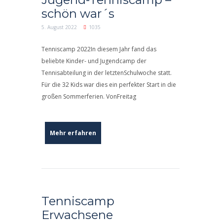
schön war´s
5. August 2022
1035
Tenniscamp 2022In diesem Jahr fand das
beliebte Kinder- und Jugendcamp der
Tennisabteilung in der letztenSchulwoche statt.
Für die 32 Kids war dies ein perfekter Start in die
großen Sommerferien. VonFreitag
Mehr erfahren
Tenniscamp
Erwachsene