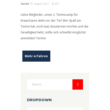
Started
19. August 2022
691
Liebe Mitglieder, unser 2. Tenniscamp für
Erwachsene steht vor der Tür! Wer Spaß am
Tennis hat, noch was dazulernen möchte und die
Geselligkeit liebt, sollte sich schnellst möglichst
anmelden! Termin
Mehr erfahren
DROPDOWN