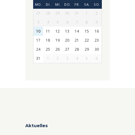
MO.
DI.
MI.
DO.
FR.
SA.
SO.
27
28
29
30
31
1
2
3
4
5
6
7
8
9
10
11
12
13
14
15
16
17
18
19
20
21
22
23
24
25
26
27
28
29
30
31
1
2
3
4
5
6
Aktuelles