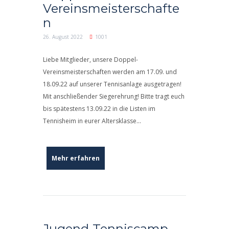
Vereinsmeisterschafte
n
26. August 2022
1001
Liebe Mitglieder, unsere Doppel-
Vereinsmeisterschaften werden am 17.09. und
18.09.22 auf unserer Tennisanlage ausgetragen!
Mit anschließender Siegerehrung! Bitte tragt euch
bis spätestens 13.09.22 in die Listen im
Tennisheim in eurer Altersklasse...
Mehr erfahren
Jugend-Tenniscamp –