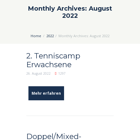
Monthly Archives: August
2022
Home
2022
Monthly Archives: August 2022
2. Tenniscamp
Erwachsene
26. August 2022
1297
Mehr erfahren
Doppel/Mixed-