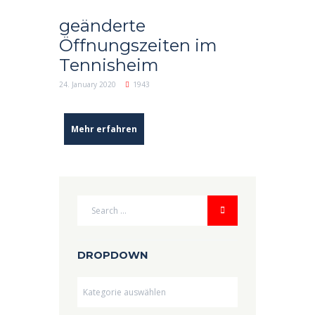
geänderte
Öffnungszeiten im
Tennisheim
24. January 2020
1943
Mehr erfahren
DROPDOWN
Dropdown