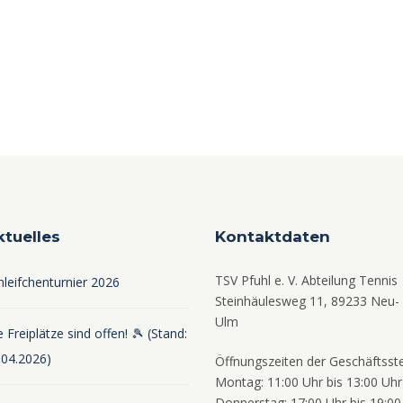
ktuelles
Kontaktdaten
TSV Pfuhl e. V. Abteilung Tennis
hleifchenturnier 2026
Steinhäulesweg 11, 89233 Neu-
Ulm
 Freiplätze sind offen! 🎾 (Stand:
.04.2026)
Öffnungszeiten der Geschäftsste
Montag: 11:00 Uhr bis 13:00 Uhr
Donnerstag: 17:00 Uhr bis 19:00