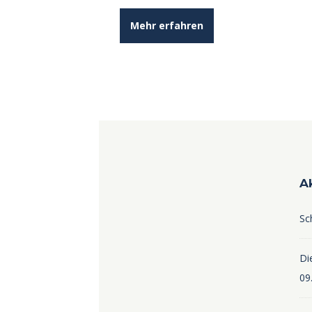
Mehr erfahren
A
Sc
Die
09