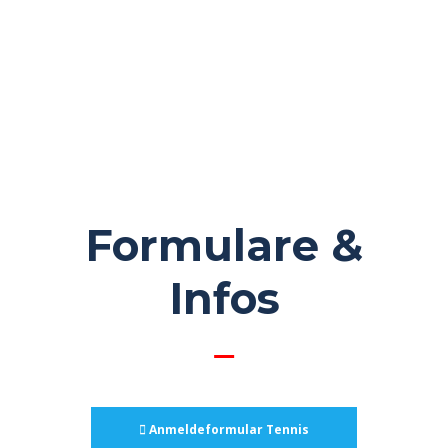
Formulare &
Infos
Anmeldeformular Tennis