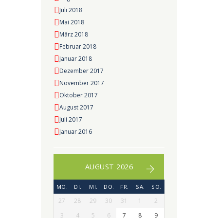
Juli 2018
Mai 2018
März 2018
Februar 2018
Januar 2018
Dezember 2017
November 2017
Oktober 2017
August 2017
Juli 2017
Januar 2016
AUGUST 2026
MO.
DI.
MI.
DO.
FR.
SA.
SO.
27
28
29
30
31
1
2
3
4
5
6
7
8
9