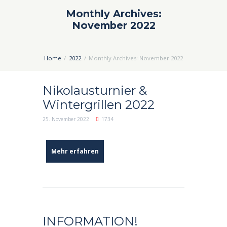
Monthly Archives:
November 2022
Home
2022
Monthly Archives: November 2022
Nikolausturnier &
Wintergrillen 2022
25. November 2022
1734
Mehr erfahren
INFORMATION!