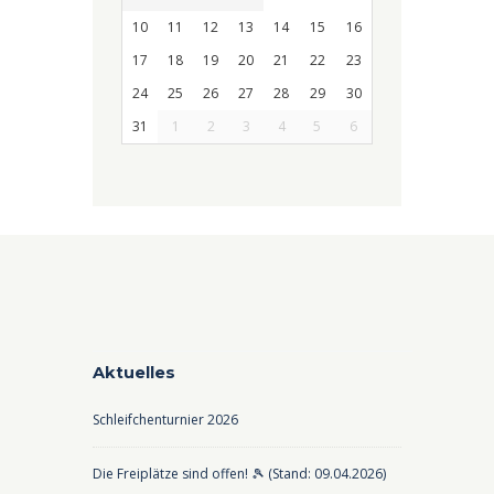
10
11
12
13
14
15
16
17
18
19
20
21
22
23
24
25
26
27
28
29
30
31
1
2
3
4
5
6
Aktuelles
Schleifchenturnier 2026
Die Freiplätze sind offen! 🎾 (Stand: 09.04.2026)