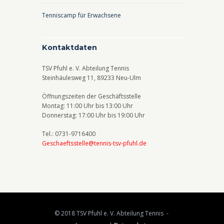
Tenniscamp für Erwachsene
Kontaktdaten
TSV Pfuhl e. V. Abteilung Tennis
Steinhäulesweg 11, 89233 Neu-Ulm
Öffnungszeiten der Geschäftsstelle
Montag: 11:00 Uhr bis 13:00 Uhr
Donnerstag: 17:00 Uhr bis 19:00 Uhr
Tel.: 0731-9716400
Geschaeftsstelle@tennis-tsv-pfuhl.de
© 2018 TSV Pfuhl e. V. Abteilung Tennis -