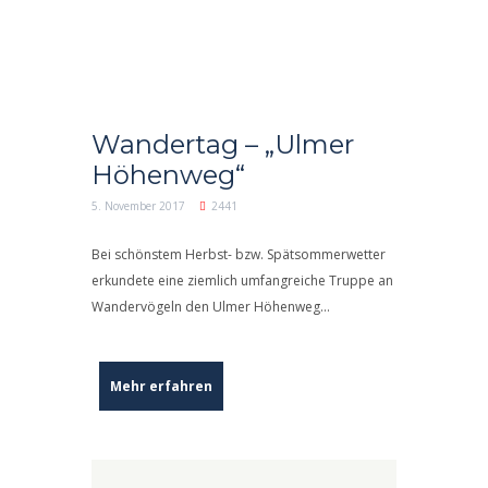
Wandertag – „Ulmer
Höhenweg“
5. November 2017
2441
Bei schönstem Herbst- bzw. Spätsommerwetter
erkundete eine ziemlich umfangreiche Truppe an
Wandervögeln den Ulmer Höhenweg…
Mehr erfahren