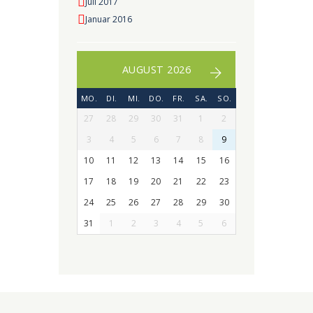
Juli 2017
Januar 2016
AUGUST 2026
MO.
DI.
MI.
DO.
FR.
SA.
SO.
27
28
29
30
31
1
2
3
4
5
6
7
8
9
10
11
12
13
14
15
16
17
18
19
20
21
22
23
24
25
26
27
28
29
30
31
1
2
3
4
5
6