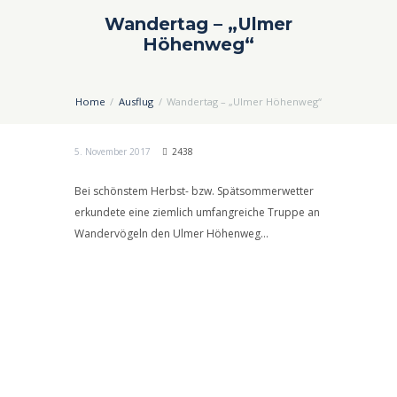
Wandertag – „Ulmer
Höhenweg“
Home
Ausflug
Wandertag – „Ulmer Höhenweg“
5. November 2017
2438
Bei schönstem Herbst- bzw. Spätsommerwetter
erkundete eine ziemlich umfangreiche Truppe an
Wandervögeln den Ulmer Höhenweg…