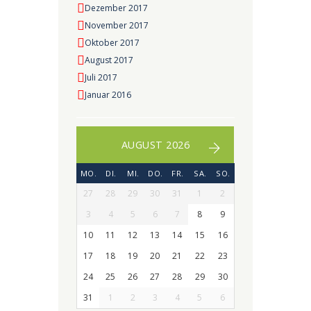
Dezember 2017
November 2017
Oktober 2017
August 2017
Juli 2017
Januar 2016
AUGUST 2026
MO.
DI.
MI.
DO.
FR.
SA.
SO.
27
28
29
30
31
1
2
3
4
5
6
7
8
9
10
11
12
13
14
15
16
17
18
19
20
21
22
23
24
25
26
27
28
29
30
31
1
2
3
4
5
6