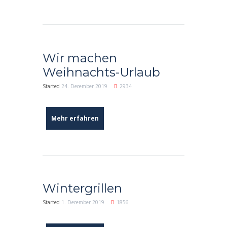
Wir machen
Weihnachts-Urlaub
Started
24. December 2019
2934
Mehr erfahren
Wintergrillen
Started
1. December 2019
1856