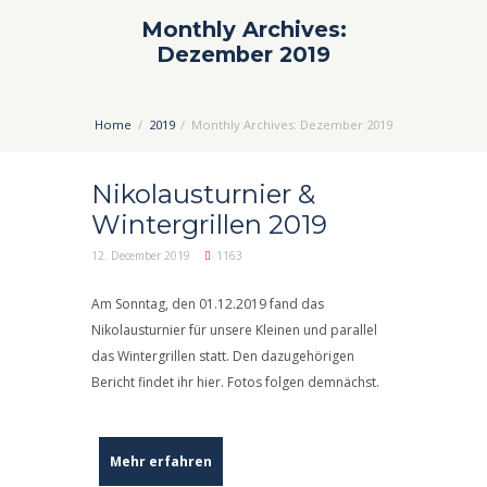
Monthly Archives:
Dezember 2019
Home
2019
Monthly Archives: Dezember 2019
Nikolausturnier &
Wintergrillen 2019
12. December 2019
1163
Am Sonntag, den 01.12.2019 fand das
Nikolausturnier für unsere Kleinen und parallel
das Wintergrillen statt. Den dazugehörigen
Bericht findet ihr hier. Fotos folgen demnächst.
Mehr erfahren