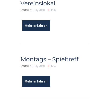
Vereinslokal
Started
21. July 2018
1542
Mehr erfahren
Montags – Spieltreff
Started
23. July 2018
1252
Mehr erfahren