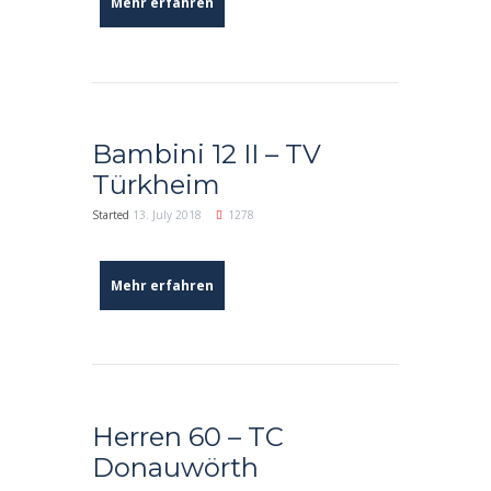
Mehr erfahren
Bambini 12 II – TV
Türkheim
Started
13. July 2018
1278
Mehr erfahren
Herren 60 – TC
Donauwörth