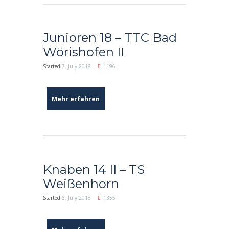
Junioren 18 – TTC Bad
Wörishofen II
Started
7. July 2018
1196
Mehr erfahren
Knaben 14 II – TS
Weißenhorn
Started
6. July 2018
1355