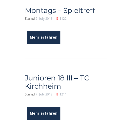
Montags – Spieltreff
Started
2. July 2018
1122
Mehr erfahren
Junioren 18 III – TC
Kirchheim
Started
7. July 2018
1211
Mehr erfahren