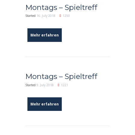
Montags – Spieltreff
Started
16. July 2018
1250
Mehr erfahren
Montags – Spieltreff
Started
9. July 2018
1221
Mehr erfahren