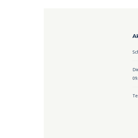
A
Sc
Die
09
Te