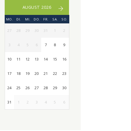
AUGUST 2026
MO.
DI.
MI.
DO.
FR.
SA.
SO.
27
28
29
30
31
1
2
3
4
5
6
7
8
9
10
11
12
13
14
15
16
17
18
19
20
21
22
23
24
25
26
27
28
29
30
31
1
2
3
4
5
6