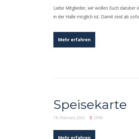
Liebe Mitglieder, wir wollen Euch darüber 
in der Halle möglich ist. Damit sind ab s
Mehr erfahren
Speisekarte
18. February 2022
2569
Mehr erfahren