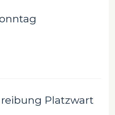
Sonntag
hreibung Platzwart