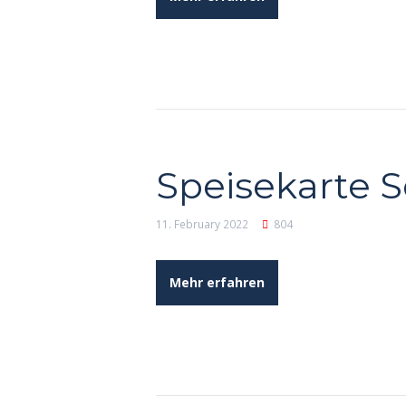
Speisekarte 
11. February 2022
804
Mehr erfahren