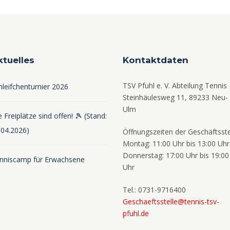
ktuelles
Kontaktdaten
TSV Pfuhl e. V. Abteilung Tennis
hleifchenturnier 2026
Steinhäulesweg 11, 89233 Neu-
Ulm
 Freiplätze sind offen! 🎾 (Stand:
.04.2026)
Öffnungszeiten der Geschäftsste
Montag: 11:00 Uhr bis 13:00 Uhr
Donnerstag: 17:00 Uhr bis 19:00
nniscamp für Erwachsene
Uhr
Tel.: 0731-9716400
Geschaeftsstelle@tennis-tsv-
pfuhl.de