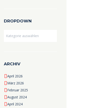
DROPDOWN
Dropdown
ARCHIV
April 2026
März 2026
Februar 2025
August 2024
April 2024