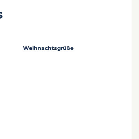
s
Weihnachtsgrüße