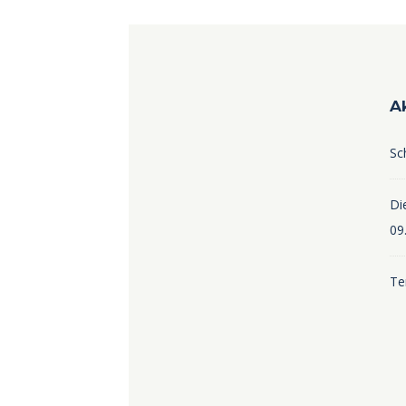
A
Sc
Die
09
Te