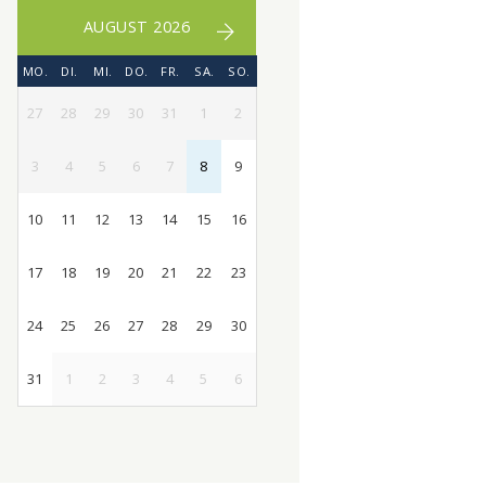
AUGUST 2026
MO.
DI.
MI.
DO.
FR.
SA.
SO.
27
28
29
30
31
1
2
3
4
5
6
7
8
9
10
11
12
13
14
15
16
17
18
19
20
21
22
23
24
25
26
27
28
29
30
31
1
2
3
4
5
6