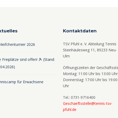
ktuelles
Kontaktdaten
TSV Pfuhl e. V. Abteilung Tennis
hleifchenturnier 2026
Steinhäulesweg 11, 89233 Neu-
Ulm
 Freiplätze sind offen! 🎾 (Stand:
.04.2026)
Öffnungszeiten der Geschäftsste
Montag: 11:00 Uhr bis 13:00 Uhr
Donnerstag: 17:00 Uhr bis 19:00
nniscamp für Erwachsene
Uhr
Tel.: 0731-9716400
Geschaeftsstelle@tennis-tsv-
pfuhl.de