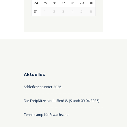
24
25
26
27
28
29
30
31
1
2
3
4
5
6
Aktuelles
Schleifchenturnier 2026
Die Freiplätze sind offen! 🎾 (Stand: 09.04.2026)
Tenniscamp für Erwachsene