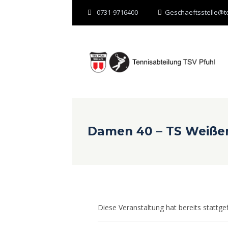
0731-9716400
Geschaeftsstelle@te
Damen 40 – TS Weiße
Diese Veranstaltung hat bereits stattge