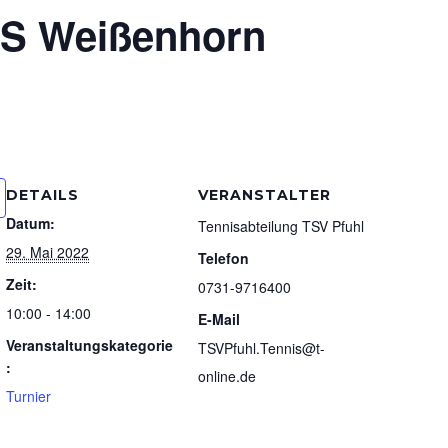
TS Weißenhorn
DETAILS
VERANSTALTER
Datum:
Tennisabteilung TSV Pfuhl
29. Mai 2022
Telefon
Zeit:
0731-9716400
10:00 - 14:00
E-Mail
Veranstaltungskategorie
TSVPfuhl.Tennis@t-
:
online.de
Turnier