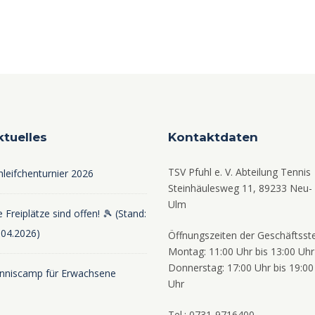
ktuelles
Kontaktdaten
TSV Pfuhl e. V. Abteilung Tennis
hleifchenturnier 2026
Steinhäulesweg 11, 89233 Neu-
Ulm
 Freiplätze sind offen! 🎾 (Stand:
.04.2026)
Öffnungszeiten der Geschäftsste
Montag: 11:00 Uhr bis 13:00 Uhr
Donnerstag: 17:00 Uhr bis 19:00
nniscamp für Erwachsene
Uhr
Tel.: 0731-9716400