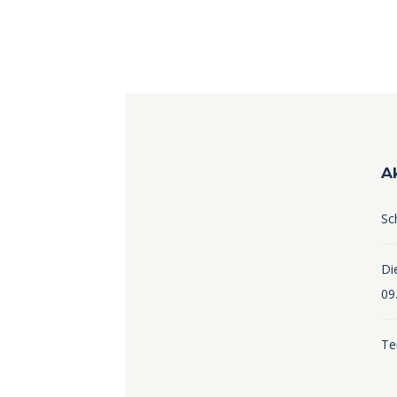
A
Sc
Die
09
Te