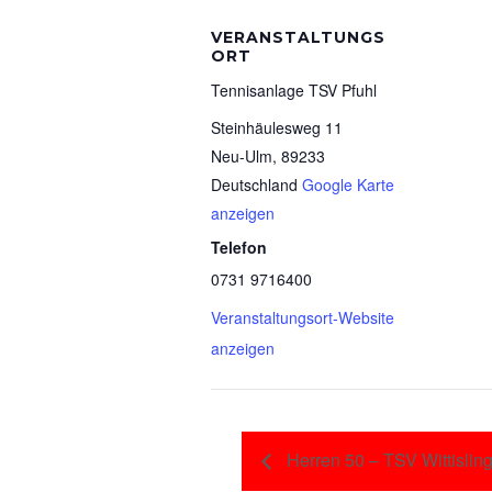
VERANSTALTUNGS
ORT
Tennisanlage TSV Pfuhl
Steinhäulesweg 11
Neu-Ulm
,
89233
Deutschland
Google Karte
anzeigen
Telefon
0731 9716400
Veranstaltungsort-Website
anzeigen
Herren 50 – TSV Wittislin