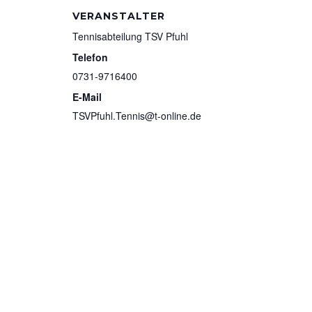
VERANSTALTER
Tennisabteilung TSV Pfuhl
Telefon
0731-9716400
E-Mail
TSVPfuhl.Tennis@t-online.de