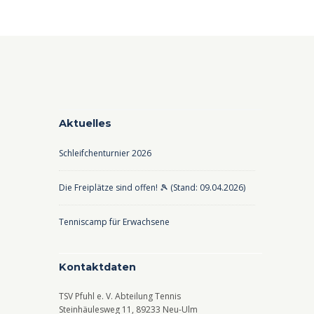
Aktuelles
Schleifchenturnier 2026
Die Freiplätze sind offen! 🎾 (Stand: 09.04.2026)
Tenniscamp für Erwachsene
Kontaktdaten
TSV Pfuhl e. V. Abteilung Tennis
Steinhäulesweg 11, 89233 Neu-Ulm