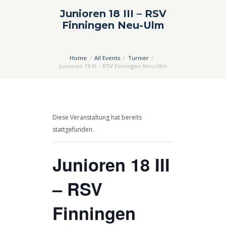
Junioren 18 III – RSV
Finningen Neu-Ulm
Home
All Events
Turnier
Junioren 18 III – RSV Finningen Neu-Ulm
Diese Veranstaltung hat bereits
stattgefunden.
Junioren 18 III
– RSV
Finningen