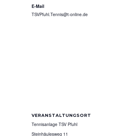
E-Mail
TSVPfuhl.Tennis@t-online.de
VERANSTALTUNGSORT
Tennisanlage TSV Pfuhl
Steinhäulesweg 11