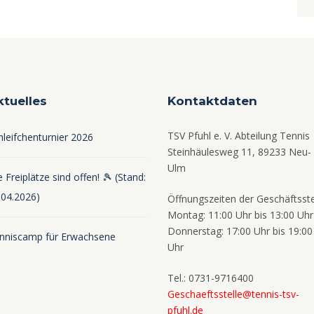
ktuelles
Kontaktdaten
TSV Pfuhl e. V. Abteilung Tennis
hleifchenturnier 2026
Steinhäulesweg 11, 89233 Neu-
Ulm
 Freiplätze sind offen! 🎾 (Stand:
.04.2026)
Öffnungszeiten der Geschäftsste
Montag: 11:00 Uhr bis 13:00 Uhr
Donnerstag: 17:00 Uhr bis 19:00
nniscamp für Erwachsene
Uhr
Tel.: 0731-9716400
Geschaeftsstelle@tennis-tsv-
pfuhl.de