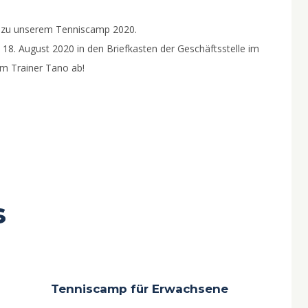
ng zu unserem Tenniscamp 2020.
 18. August 2020 in den Briefkasten der Geschäftsstelle im
em Trainer Tano ab!
s
Tenniscamp für Erwachsene