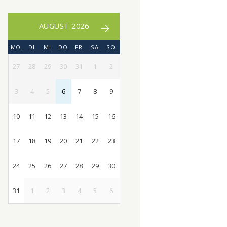
AUGUST 2026
MO.
DI.
MI.
DO.
FR.
SA.
SO.
27
28
29
30
31
1
2
3
4
5
6
7
8
9
10
11
12
13
14
15
16
17
18
19
20
21
22
23
24
25
26
27
28
29
30
31
1
2
3
4
5
6