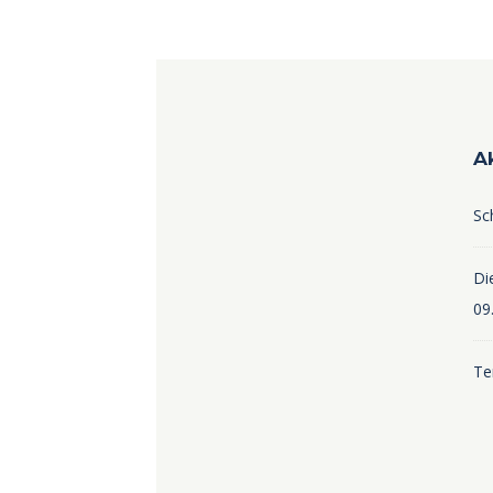
A
Sc
Die
09
Te