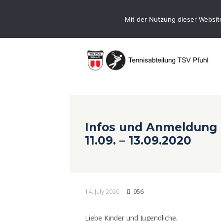
0731-9716400
Geschaeftsstelle@te
Mit der Nutzung dieser Websit
Infos und Anmeldung
11.09. – 13.09.2020
14. July 2020
956
Liebe Kinder und Jugendliche,