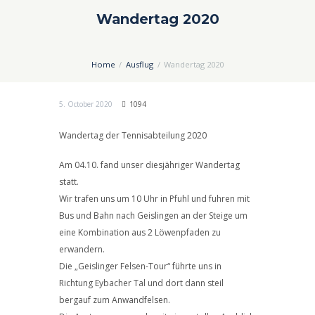
Wandertag 2020
Home
Ausflug
Wandertag 2020
5. October 2020
1094
Wandertag der Tennisabteilung 2020
Am 04.10. fand unser diesjähriger Wandertag
statt.
Wir trafen uns um 10 Uhr in Pfuhl und fuhren mit
Bus und Bahn nach Geislingen an der Steige um
eine Kombination aus 2 Löwenpfaden zu
erwandern.
Die „Geislinger Felsen-Tour“ führte uns in
Richtung Eybacher Tal und dort dann steil
bergauf zum Anwandfelsen.