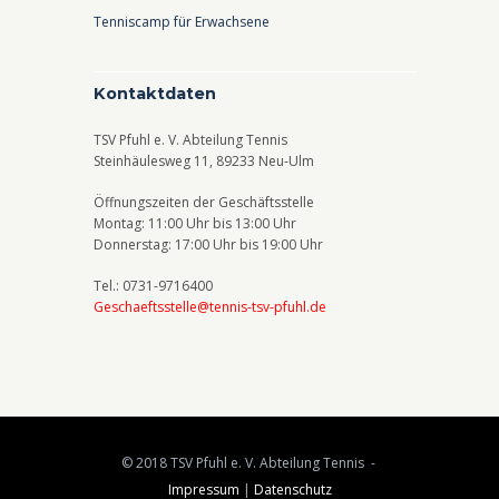
Tenniscamp für Erwachsene
Kontaktdaten
TSV Pfuhl e. V. Abteilung Tennis
Steinhäulesweg 11, 89233 Neu-Ulm
Öffnungszeiten der Geschäftsstelle
Montag: 11:00 Uhr bis 13:00 Uhr
Donnerstag: 17:00 Uhr bis 19:00 Uhr
Tel.: 0731-9716400
Geschaeftsstelle@tennis-tsv-pfuhl.de
© 2018 TSV Pfuhl e. V. Abteilung Tennis -
Impressum
|
Datenschutz