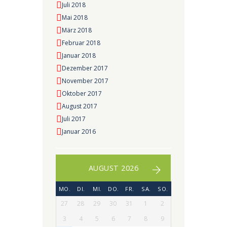
Juli 2018
Mai 2018
März 2018
Februar 2018
Januar 2018
Dezember 2017
November 2017
Oktober 2017
August 2017
Juli 2017
Januar 2016
AUGUST 2026
MO.
DI.
MI.
DO.
FR.
SA.
SO.
27
28
29
30
31
1
2
3
4
5
6
7
8
9