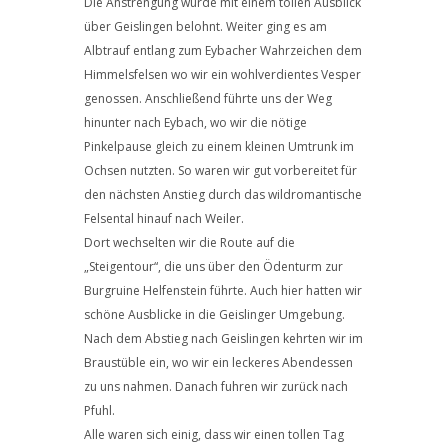
Die Anstrengung wurde mit einem tollen Ausblick
über Geislingen belohnt. Weiter ging es am
Albtrauf entlang zum Eybacher Wahrzeichen dem
Himmelsfelsen wo wir ein wohlverdientes Vesper
genossen. Anschließend führte uns der Weg
hinunter nach Eybach, wo wir die nötige
Pinkelpause gleich zu einem kleinen Umtrunk im
Ochsen nutzten. So waren wir gut vorbereitet für
den nächsten Anstieg durch das wildromantische
Felsental hinauf nach Weiler.
Dort wechselten wir die Route auf die
„Steigentour“, die uns über den Ödenturm zur
Burgruine Helfenstein führte. Auch hier hatten wir
schöne Ausblicke in die Geislinger Umgebung.
Nach dem Abstieg nach Geislingen kehrten wir im
Braustüble ein, wo wir ein leckeres Abendessen
zu uns nahmen. Danach fuhren wir zurück nach
Pfuhl.
Alle waren sich einig, dass wir einen tollen Tag