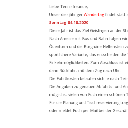
Liebe Tennisfreunde,
Unser diesjähriger
Wandertag
findet statt
Sonntag 04.10.2020
Diese Jahr ist das Ziel Geislingen an der St
Nach Anreise mit Bus und Bahn folgen wir
Ödenturm und die Burgruine Helfenstein zur
sportlichere Variante, das entscheiden di
Einkehrmöglichkeiten. Zum Abschluss ist e
dann Rückfahrt mit dem Zug nach Ulm.
Die Fahrtkosten belaufen sich je nach Teil
Die Angaben zu genauen Abfahrts- und Ank
möglichst vielen von Euch einen schönen T
Für die Planung und Tischreservierung trag
oder meldet Euch per Mail bei der Geschäft