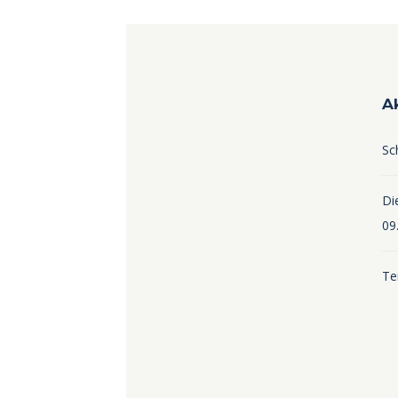
A
Sc
Die
09
Te