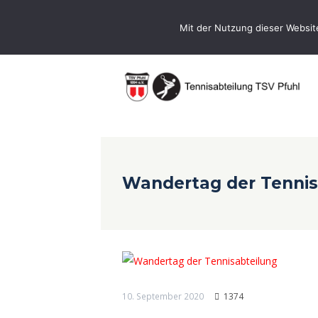
0731-9716400
Geschaeftsstelle@te
Mit der Nutzung dieser Websit
Wandertag der Tennis
10. September 2020
1374