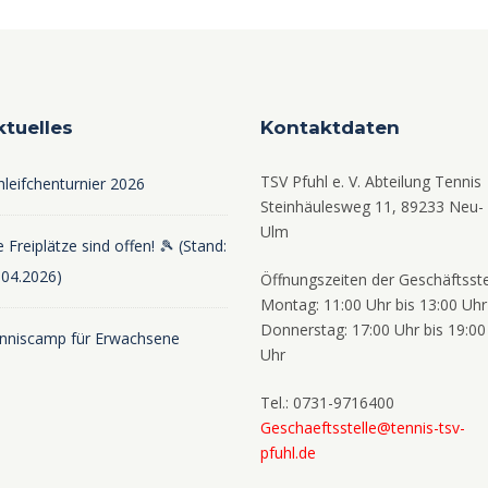
ktuelles
Kontaktdaten
TSV Pfuhl e. V. Abteilung Tennis
hleifchenturnier 2026
Steinhäulesweg 11, 89233 Neu-
Ulm
 Freiplätze sind offen! 🎾 (Stand:
.04.2026)
Öffnungszeiten der Geschäftsste
Montag: 11:00 Uhr bis 13:00 Uhr
Donnerstag: 17:00 Uhr bis 19:00
nniscamp für Erwachsene
Uhr
Tel.: 0731-9716400
Geschaeftsstelle@tennis-tsv-
pfuhl.de