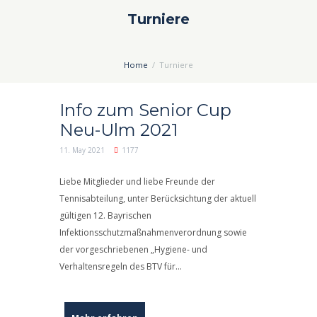
Turniere
Home
Turniere
Info zum Senior Cup
Neu-Ulm 2021
11. May 2021
1177
Liebe Mitglieder und liebe Freunde der
Tennisabteilung, unter Berücksichtung der aktuell
gültigen 12. Bayrischen
Infektionsschutzmaßnahmenverordnung sowie
der vorgeschriebenen „Hygiene- und
Verhaltensregeln des BTV für...