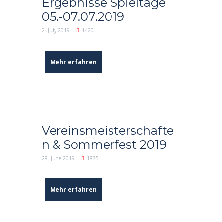
Ergebnisse Spieltage
05.-07.07.2019
2. July 2019
1420
Mehr erfahren
Vereinsmeisterschafte
n & Sommerfest 2019
28. June 2019
1875
Mehr erfahren