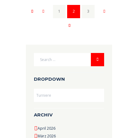
1
2
3
DROPDOWN
Dropdown
ARCHIV
April 2026
März 2026