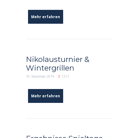
Mehr erfahren
Nikolausturnier &
Wintergrillen
10. November 2019
1211
Mehr erfahren