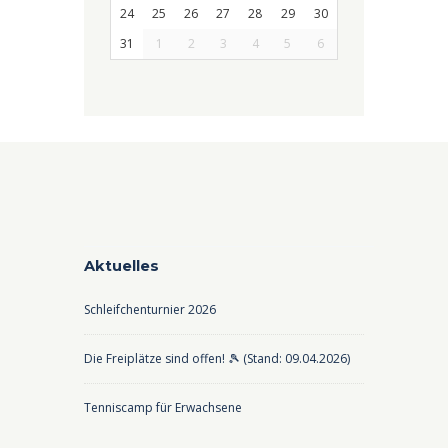
24
25
26
27
28
29
30
31
1
2
3
4
5
6
Aktuelles
Schleifchenturnier 2026
Die Freiplätze sind offen! 🎾 (Stand: 09.04.2026)
Tenniscamp für Erwachsene