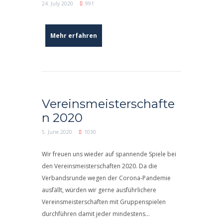
24. July 2020
991
Mehr erfahren
Vereinsmeisterschafte
n 2020
5. June 2020
1030
Wir freuen uns wieder auf spannende Spiele bei
den Vereinsmeisterschaften 2020. Da die
Verbandsrunde wegen der Corona-Pandemie
ausfällt, würden wir gerne ausführlichere
Vereinsmeisterschaften mit Gruppenspielen
durchführen damit jeder mindestens...