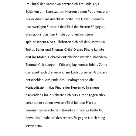
Im Einzel der Damen 40 setzte sich am Ende Anja
Schürken am Samstag am Morgen gegen Petra-Angerer-
Maier durch, im Anschluss holte Tobi Geyer in einem
hochwertigen Endspiel den Titel der Herren 50 gegen
Christian Bialas. Ein Finale auf allerhöchstem
spielerischem Niveau lieferten sich bei den Herren 30
Tobias Zeller und Thomas Grün. Dieses Finale konnte
erst im Match-Tiebreak entscheiden werden, nachdem
Thomas Grün lange in Führung lag konnte Tobias Zeller
das Spiel noch drehen und am Ende zu seinen Gunsten
entscheiden. Am Ende des Finaltags stand die
Königsdisziplin, das Finale der Herren A. In einem
packenden Finale sicherte sich Max Elmer gegen Nick
Lohbrunner seinen zweiten Titel bei den Pfuhler
Vereinsmeisterschaften. Bereits am Vortag hatte H-J.
Sowa das Finale bei den Herren 60 gegen Ulrich Kling
gewonnen.