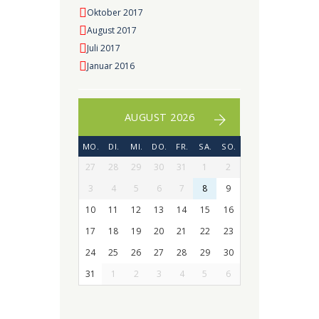
Oktober 2017
August 2017
Juli 2017
Januar 2016
AUGUST 2026
MO.
DI.
MI.
DO.
FR.
SA.
SO.
27
28
29
30
31
1
2
3
4
5
6
7
8
9
10
11
12
13
14
15
16
17
18
19
20
21
22
23
24
25
26
27
28
29
30
31
1
2
3
4
5
6