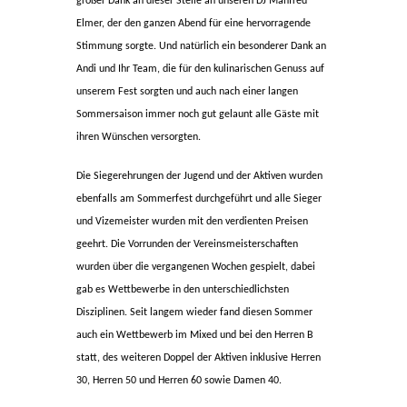
großer Dank an dieser Stelle an unseren DJ Manfred
Elmer, der den ganzen Abend für eine hervorragende
Stimmung sorgte. Und natürlich ein besonderer Dank an
Andi und Ihr Team, die für den kulinarischen Genuss auf
unserem Fest sorgten und auch nach einer langen
Sommersaison immer noch gut gelaunt alle Gäste mit
ihren Wünschen versorgten.
Die Siegerehrungen der Jugend und der Aktiven wurden
ebenfalls am Sommerfest durchgeführt und alle Sieger
und Vizemeister wurden mit den verdienten Preisen
geehrt. Die Vorrunden der Vereinsmeisterschaften
wurden über die vergangenen Wochen gespielt, dabei
gab es Wettbewerbe in den unterschiedlichsten
Disziplinen. Seit langem wieder fand diesen Sommer
auch ein Wettbewerb im Mixed und bei den Herren B
statt, des weiteren Doppel der Aktiven inklusive Herren
30, Herren 50 und Herren 60 sowie Damen 40.