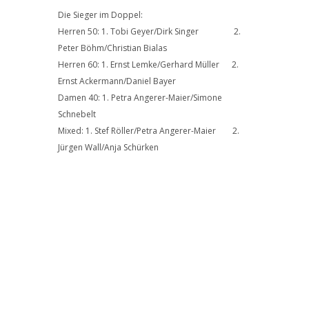
Die Sieger im Doppel:
Herren 50: 1. Tobi Geyer/Dirk Singer 2.
Peter Böhm/Christian Bialas
Herren 60: 1. Ernst Lemke/Gerhard Müller 2.
Ernst Ackermann/Daniel Bayer
Damen 40: 1. Petra Angerer-Maier/Simone
Schnebelt
Mixed: 1. Stef Röller/Petra Angerer-Maier 2.
Jürgen Wall/Anja Schürken