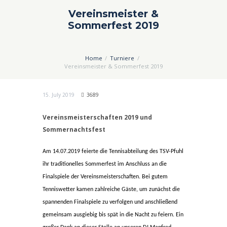
Vereinsmeister &
Sommerfest 2019
Home
Turniere
Vereinsmeister & Sommerfest 2019
15. July 2019
3689
Vereinsmeisterschaften 2019 und
Sommernachtsfest
Am 14.07.2019 feierte die Tennisabteilung des TSV-Pfuhl
ihr traditionelles Sommerfest im Anschluss an die
Finalspiele der Vereinsmeisterschaften. Bei gutem
Tenniswetter kamen zahlreiche Gäste, um zunächst die
spannenden Finalspiele zu verfolgen und anschließend
gemeinsam ausgiebig bis spät in die Nacht zu feiern. Ein