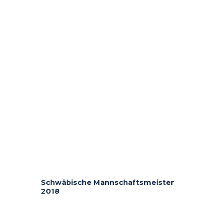
Schwäbische Mannschaftsmeister
2018