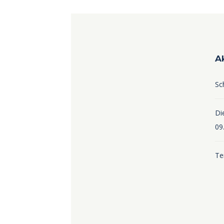
A
Sc
Die
09
Te