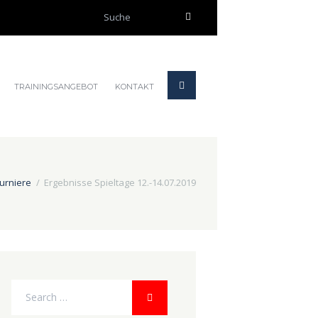
TRAININGSANGEBOT
KONTAKT
urniere
Ergebnisse Spieltage 12.-14.07.2019