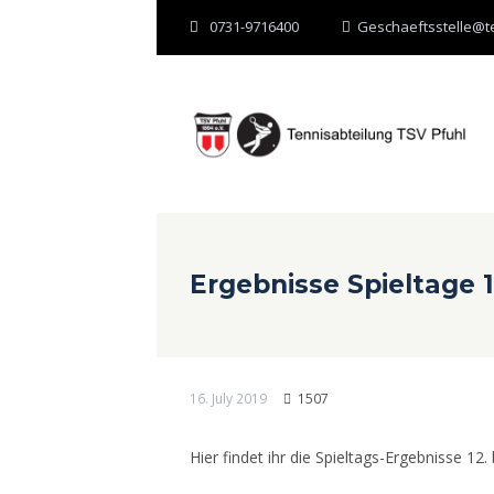
0731-9716400
Geschaeftsstelle@te
Ergebnisse Spieltage 1
16. July 2019
1507
Hier findet ihr die Spieltags-Ergebnisse 12. 