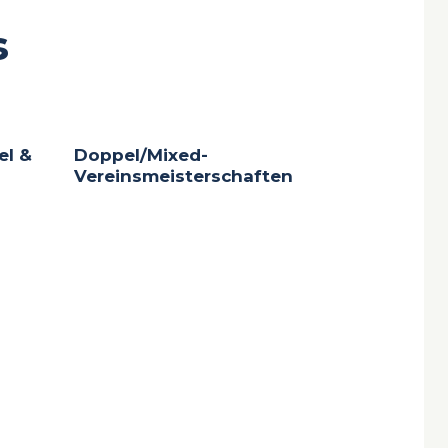
s
el &
Doppel/Mixed-
Vereinsmeisterschaften