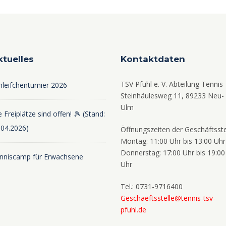
ktuelles
Kontaktdaten
TSV Pfuhl e. V. Abteilung Tennis
hleifchenturnier 2026
Steinhäulesweg 11, 89233 Neu-
Ulm
 Freiplätze sind offen! 🎾 (Stand:
.04.2026)
Öffnungszeiten der Geschäftsste
Montag: 11:00 Uhr bis 13:00 Uhr
Donnerstag: 17:00 Uhr bis 19:00
nniscamp für Erwachsene
Uhr
Tel.: 0731-9716400
Geschaeftsstelle@tennis-tsv-
pfuhl.de