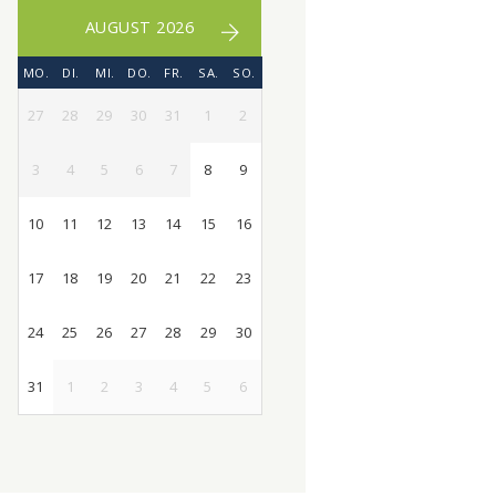
AUGUST 2026
MO.
DI.
MI.
DO.
FR.
SA.
SO.
27
28
29
30
31
1
2
3
4
5
6
7
8
9
10
11
12
13
14
15
16
17
18
19
20
21
22
23
24
25
26
27
28
29
30
31
1
2
3
4
5
6