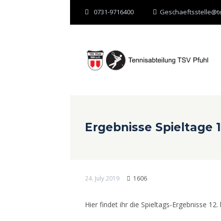
0731-9716400
Geschaeftsstelle@te
Ergebnisse Spieltage 1
24. July 2019
1606
Hier findet ihr die Spieltags-Ergebnisse 12. 