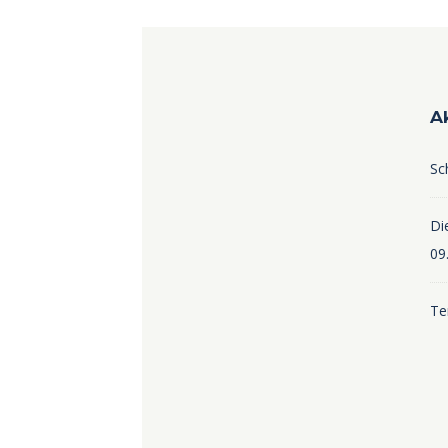
A
Sc
Die
09
Te