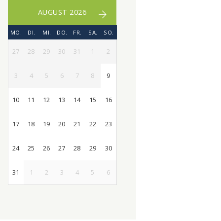
AUGUST 2026
MO.
DI.
MI.
DO.
FR.
SA.
SO.
27
28
29
30
31
1
2
3
4
5
6
7
8
9
10
11
12
13
14
15
16
17
18
19
20
21
22
23
24
25
26
27
28
29
30
31
1
2
3
4
5
6