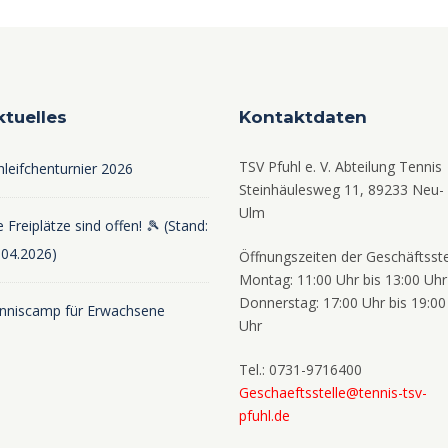
ktuelles
Kontaktdaten
TSV Pfuhl e. V. Abteilung Tennis
hleifchenturnier 2026
Steinhäulesweg 11, 89233 Neu-
Ulm
 Freiplätze sind offen! 🎾 (Stand:
.04.2026)
Öffnungszeiten der Geschäftsste
Montag: 11:00 Uhr bis 13:00 Uhr
Donnerstag: 17:00 Uhr bis 19:00
nniscamp für Erwachsene
Uhr
Tel.: 0731-9716400
Geschaeftsstelle@tennis-tsv-
pfuhl.de