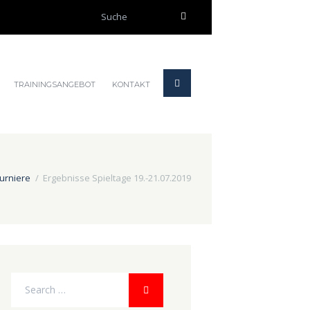
TRAININGSANGEBOT
KONTAKT
urniere
Ergebnisse Spieltage 19.-21.07.2019