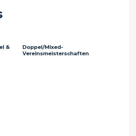
s
el &
Doppel/Mixed-
Vereinsmeisterschaften