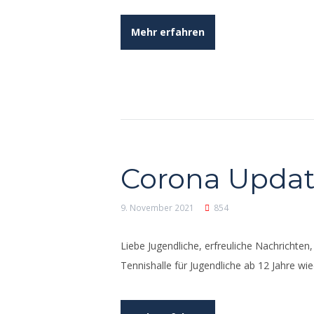
Mehr erfahren
Corona Upda
9. November 2021
854
Liebe Jugendliche, erfreuliche Nachrichten
Tennishalle für Jugendliche ab 12 Jahre wi