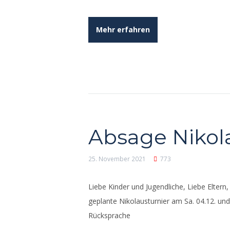
Mehr erfahren
Absage Nikol
25. November 2021
773
Liebe Kinder und Jugendliche, Liebe Eltern,
geplante Nikolausturnier am Sa. 04.12. un
Rücksprache