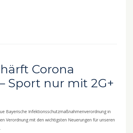
chärft Corona
Sport nur mit 2G+
 neue Bayerische Infektionsschutzmaßnahmenverordnung in
euen Verordnung mit den wichtigsten Neuerungen für unseren
.