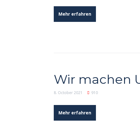
Mehr erfahren
Wir machen U
8. October 2021
910
Mehr erfahren