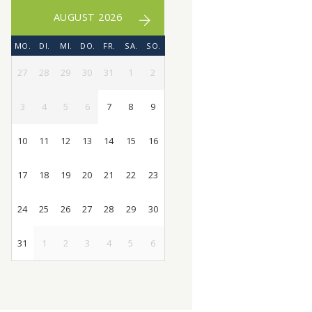
AUGUST 2026
MO.
DI.
MI.
DO.
FR.
SA.
SO.
27
28
29
30
31
1
2
3
4
5
6
7
8
9
10
11
12
13
14
15
16
17
18
19
20
21
22
23
24
25
26
27
28
29
30
31
1
2
3
4
5
6