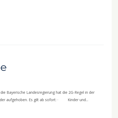
te
, die Bayerische Landesregierung hat die 2G-Regel in der
eder aufgehoben. Es gilt ab sofort: · Kinder und...