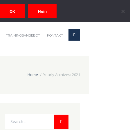
OK
Nein
TRAININGSANGEBOT
KONTAKT
Home
Yearly Archives: 2021