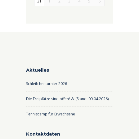
31
1
2
3
4
5
6
Aktuelles
Schleifchenturnier 2026
Die Freiplätze sind offen! 🎾 (Stand: 09.04.2026)
Tenniscamp für Erwachsene
Kontaktdaten