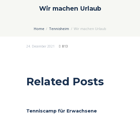
Wir machen Urlaub
Home
Tennisheim
Wir machen Urlaub
24. December 2021
813
Related Posts
Tenniscamp für Erwachsene