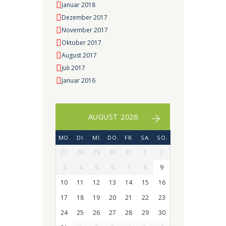
Januar 2018
Dezember 2017
November 2017
Oktober 2017
August 2017
Juli 2017
Januar 2016
AUGUST 2026
MO.
DI.
MI.
DO.
FR.
SA.
SO.
27
28
29
30
31
1
2
3
4
5
6
7
8
9
10
11
12
13
14
15
16
17
18
19
20
21
22
23
24
25
26
27
28
29
30