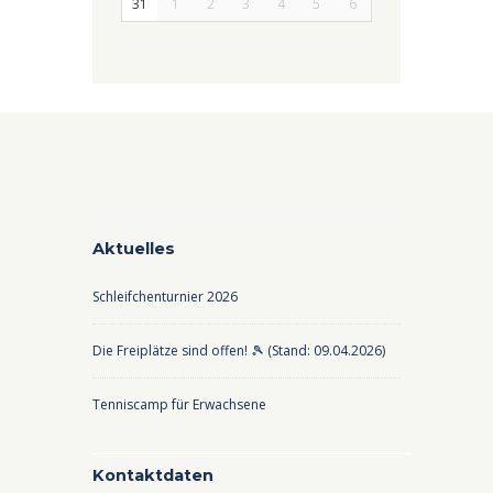
31
1
2
3
4
5
6
Aktuelles
Schleifchenturnier 2026
Die Freiplätze sind offen! 🎾 (Stand: 09.04.2026)
Tenniscamp für Erwachsene
Kontaktdaten