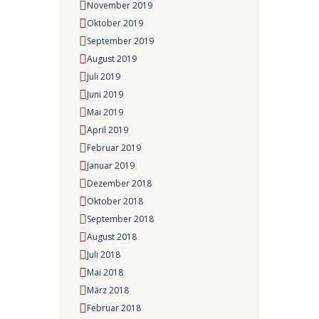
November 2019
Oktober 2019
September 2019
August 2019
Juli 2019
Juni 2019
Mai 2019
April 2019
Februar 2019
Januar 2019
Dezember 2018
Oktober 2018
September 2018
August 2018
Juli 2018
Mai 2018
März 2018
Februar 2018