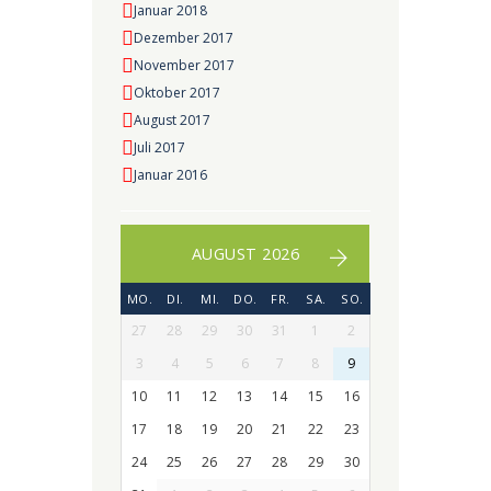
Januar 2018
Dezember 2017
November 2017
Oktober 2017
August 2017
Juli 2017
Januar 2016
AUGUST 2026
MO.
DI.
MI.
DO.
FR.
SA.
SO.
27
28
29
30
31
1
2
3
4
5
6
7
8
9
10
11
12
13
14
15
16
17
18
19
20
21
22
23
24
25
26
27
28
29
30