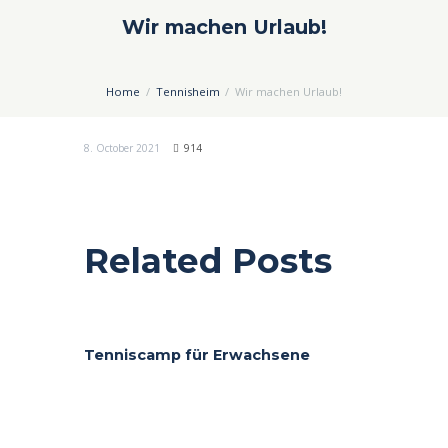
Wir machen Urlaub!
Home
Tennisheim
Wir machen Urlaub!
8. October 2021
914
Related Posts
Tenniscamp für Erwachsene