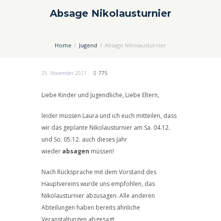
Absage Nikolausturnier
Home
Jugend
Absage Nikolausturnier
25. November 2021
775
Liebe Kinder und Jugendliche, Liebe Eltern,
leider müssen Laura und ich euch mitteilen, dass
wir das geplante Nikolausturnier am Sa. 04.12.
und So. 05.12. auch dieses Jahr
wieder
absagen
müssen!
Nach Rücksprache mit dem Vorstand des
Hauptvereins wurde uns empfohlen, das
Nikolausturnier abzusagen. Alle anderen
Abteilungen haben bereits ähnliche
Veranstaltungen abgesagt.