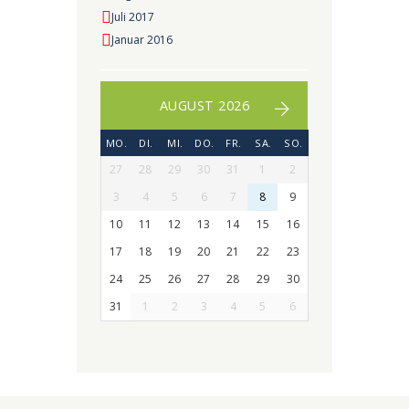
Juli 2017
Januar 2016
AUGUST 2026
MO.
DI.
MI.
DO.
FR.
SA.
SO.
27
28
29
30
31
1
2
3
4
5
6
7
8
9
10
11
12
13
14
15
16
17
18
19
20
21
22
23
24
25
26
27
28
29
30
31
1
2
3
4
5
6