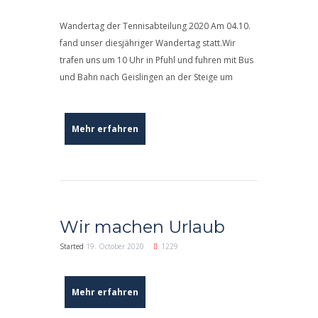
Wandertag der Tennisabteilung 2020 Am 04.10.
fand unser diesjähriger Wandertag statt.Wir
trafen uns um 10 Uhr in Pfuhl und fuhren mit Bus
und Bahn nach Geislingen an der Steige um
Mehr erfahren
Wir machen Urlaub
Started
19. October 2020
1229
Mehr erfahren