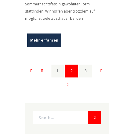
Sommernachtsfest in gewohnter Form
stattfinden. Wir hoffen aber trotzdem auf
möglichst viele Zuschauer bei den
Mehr erfahren
1
2
3