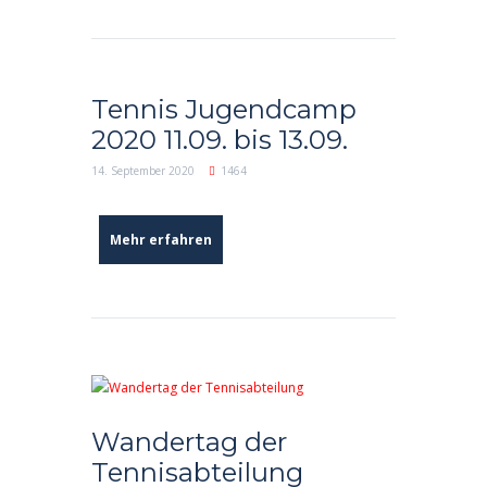
Tennis Jugendcamp
2020 11.09. bis 13.09.
14. September 2020
1464
Mehr erfahren
Wandertag der
Tennisabteilung