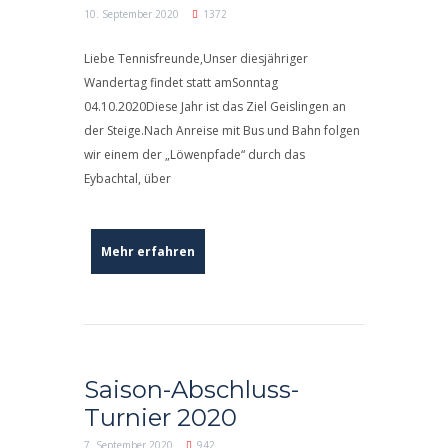
10. September 2020
1372
Liebe Tennisfreunde,Unser diesjähriger
Wandertag findet statt amSonntag
04.10.2020Diese Jahr ist das Ziel Geislingen an
der Steige.Nach Anreise mit Bus und Bahn folgen
wir einem der „Löwenpfade“ durch das
Eybachtal, über
Mehr erfahren
Saison-Abschluss-
Turnier 2020
7. September 2020
942