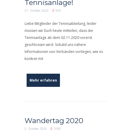
Tennisanlage!
31. October 2020
843
Liebe Mitglieder der Tennisabteilung, leider
müssen wir Euch heute mitteilen, dass die
Tennisanlage ab dem 02.11.2020 vorerst
geschlossen wird. Sobald uns nähere
Informationen von Verbänden vorliegen, wie es
konkret mit
Mehr erfahren
Wandertag 2020
5. October 2020
1090