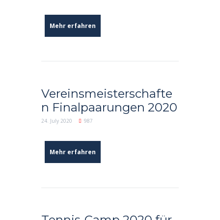
Mehr erfahren
Vereinsmeisterschafte
n Finalpaarungen 2020
24. July 2020
987
Mehr erfahren
Tennis-Camp 2020 für