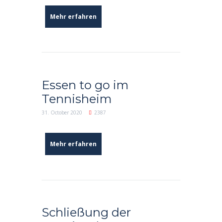
Mehr erfahren
Essen to go im
Tennisheim
31. October 2020
2387
Mehr erfahren
Schließung der