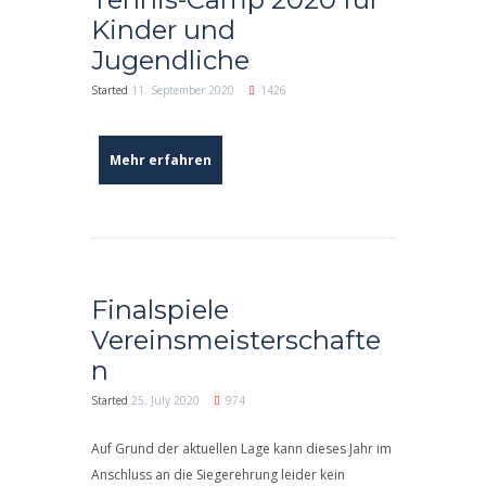
Kinder und
Jugendliche
Started
11. September 2020
1426
Mehr erfahren
Finalspiele
Vereinsmeisterschafte
n
Started
25. July 2020
974
Auf Grund der aktuellen Lage kann dieses Jahr im
Anschluss an die Siegerehrung leider kein