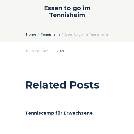
Essen to go im
Tennisheim
Home
Tennisheim
Essen to go im Tennisheim
31. October 2020
2389
Related Posts
Tenniscamp für Erwachsene