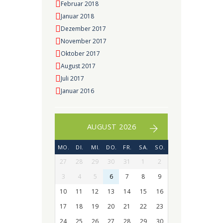
Februar 2018
Januar 2018
Dezember 2017
November 2017
Oktober 2017
August 2017
Juli 2017
Januar 2016
AUGUST 2026
MO.
DI.
MI.
DO.
FR.
SA.
SO.
27
28
29
30
31
1
2
3
4
5
6
7
8
9
10
11
12
13
14
15
16
17
18
19
20
21
22
23
24
25
26
27
28
29
30