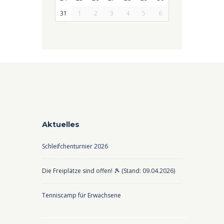
31
1
2
3
4
5
6
Aktuelles
Schleifchenturnier 2026
Die Freiplätze sind offen! 🎾 (Stand: 09.04.2026)
Tenniscamp für Erwachsene