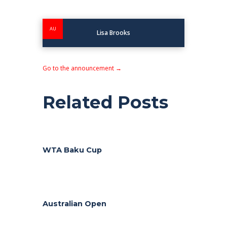
AU
Lisa Brooks
Go to the announcement →
Related Posts
WTA Baku Cup
Australian Open