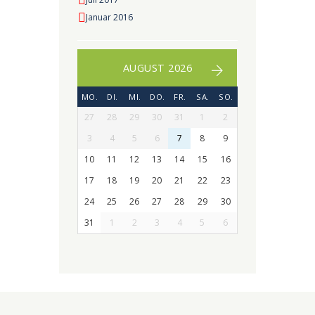
Januar 2016
AUGUST 2026
MO.
DI.
MI.
DO.
FR.
SA.
SO.
27
28
29
30
31
1
2
3
4
5
6
7
8
9
10
11
12
13
14
15
16
17
18
19
20
21
22
23
24
25
26
27
28
29
30
31
1
2
3
4
5
6