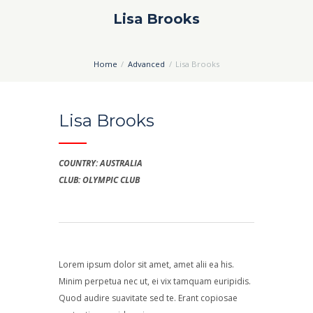
Lisa Brooks
Home
Advanced
Lisa Brooks
Lisa Brooks
COUNTRY: AUSTRALIA
CLUB: OLYMPIC CLUB
Lorem ipsum dolor sit amet, amet alii ea his.
Minim perpetua nec ut, ei vix tamquam euripidis.
Quod audire suavitate sed te. Erant copiosae