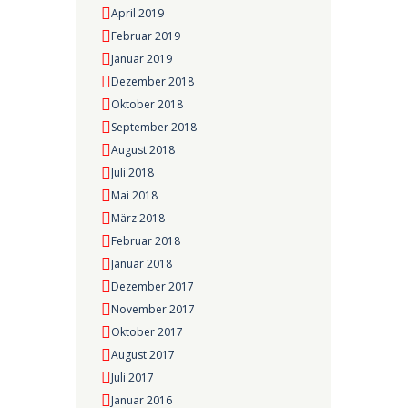
April 2019
Februar 2019
Januar 2019
Dezember 2018
Oktober 2018
September 2018
August 2018
Juli 2018
Mai 2018
März 2018
Februar 2018
Januar 2018
Dezember 2017
November 2017
Oktober 2017
August 2017
Juli 2017
Januar 2016