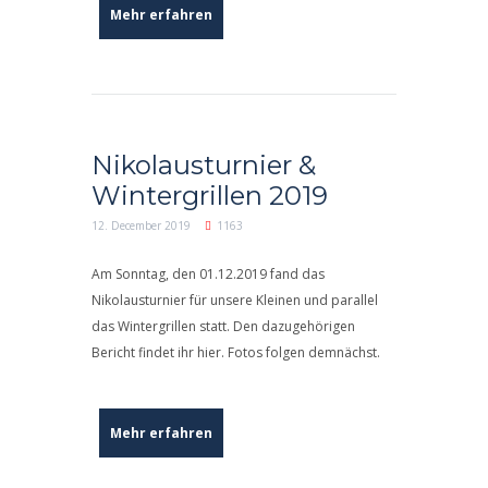
Mehr erfahren
Nikolausturnier &
Wintergrillen 2019
12. December 2019
1163
Am Sonntag, den 01.12.2019 fand das
Nikolausturnier für unsere Kleinen und parallel
das Wintergrillen statt. Den dazugehörigen
Bericht findet ihr hier. Fotos folgen demnächst.
Mehr erfahren