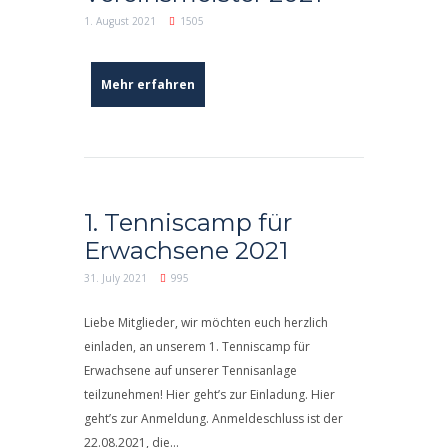
1. August 2021
1505
Mehr erfahren
1. Tenniscamp für
Erwachsene 2021
31. July 2021
995
Liebe Mitglieder, wir möchten euch herzlich
einladen, an unserem 1. Tenniscamp für
Erwachsene auf unserer Tennisanlage
teilzunehmen! Hier geht’s zur Einladung. Hier
geht’s zur Anmeldung. Anmeldeschluss ist der
22.08.2021, die...