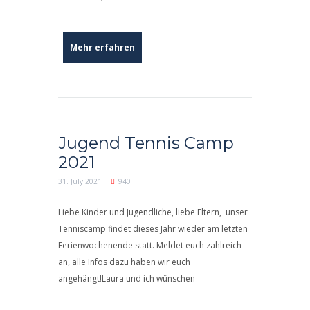
Mehr erfahren
Jugend Tennis Camp
2021
31. July 2021
940
Liebe Kinder und Jugendliche, liebe Eltern, unser
Tenniscamp findet dieses Jahr wieder am letzten
Ferienwochenende statt. Meldet euch zahlreich
an, alle Infos dazu haben wir euch
angehängt!Laura und ich wünschen