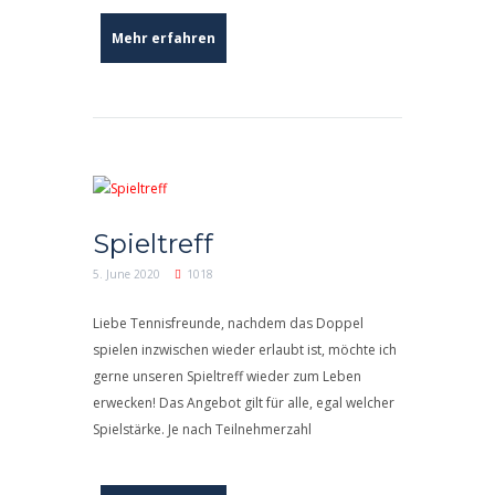
Mehr erfahren
Spieltreff
5. June 2020
1018
Liebe Tennisfreunde, nachdem das Doppel
spielen inzwischen wieder erlaubt ist, möchte ich
gerne unseren Spieltreff wieder zum Leben
erwecken! Das Angebot gilt für alle, egal welcher
Spielstärke. Je nach Teilnehmerzahl