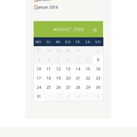
Januar 2016
AUGUST 2026
MO.
DI.
MI.
DO.
FR.
SA.
SO.
27
28
29
30
31
1
2
3
4
5
6
7
8
9
10
11
12
13
14
15
16
17
18
19
20
21
22
23
24
25
26
27
28
29
30
31
1
2
3
4
5
6