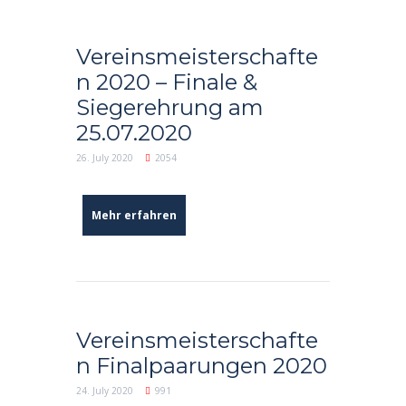
Vereinsmeisterschafte
n 2020 – Finale &
Siegerehrung am
25.07.2020
26. July 2020
2054
Mehr erfahren
Vereinsmeisterschafte
n Finalpaarungen 2020
24. July 2020
991