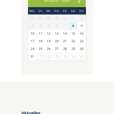
AUGUST 2026
MO.
DI.
MI.
DO.
FR.
SA.
SO.
27
28
29
30
31
1
2
3
4
5
6
7
8
9
10
11
12
13
14
15
16
17
18
19
20
21
22
23
24
25
26
27
28
29
30
31
1
2
3
4
5
6
Aktuelles