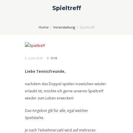
Spieltreff
Home
Veranstaltung
Spieltreff
5. June 2020
1018
Liebe Tennisfreunde,
nachdem das Doppel spielen inzwischen wieder
erlaubt ist, möchte ich gerne unseren Spieltreff
wieder zum Leben erwecken!
Das Angebot gilt für alle, egal welcher
Spielstärke.
Je nach Teilnehmerzahl wird auf mehreren