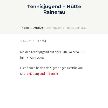
Tennisjugend – Hütte
Rainerau
Home
Ausflug
Tennisjugend – Hütte Rainerau
3. May 2018
3294
Mit der Tennisjugend auf der Hütte Rainerau 13.
bis 15. April 2018
Hier findet ihr den dazugehörigen Bericht von
Michi:
Hüttengaudi – Bericht