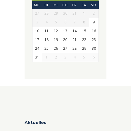
MO.
DI.
MI.
DO.
FR.
SA.
SO.
27
28
29
30
31
1
2
3
4
5
6
7
8
9
10
11
12
13
14
15
16
17
18
19
20
21
22
23
24
25
26
27
28
29
30
31
1
2
3
4
5
6
Aktuelles