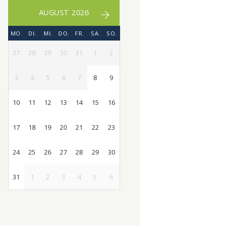
AUGUST 2026
MO.
DI.
MI.
DO.
FR.
SA.
SO.
27
28
29
30
31
1
2
3
4
5
6
7
8
9
10
11
12
13
14
15
16
17
18
19
20
21
22
23
24
25
26
27
28
29
30
31
1
2
3
4
5
6