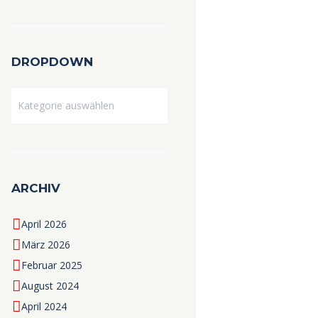
DROPDOWN
Dropdown
ARCHIV
April 2026
März 2026
Februar 2025
August 2024
April 2024