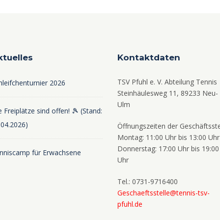
ktuelles
Kontaktdaten
TSV Pfuhl e. V. Abteilung Tennis
hleifchenturnier 2026
Steinhäulesweg 11, 89233 Neu-
Ulm
 Freiplätze sind offen! 🎾 (Stand:
.04.2026)
Öffnungszeiten der Geschäftsste
Montag: 11:00 Uhr bis 13:00 Uhr
Donnerstag: 17:00 Uhr bis 19:00
nniscamp für Erwachsene
Uhr
Tel.: 0731-9716400
Geschaeftsstelle@tennis-tsv-
pfuhl.de