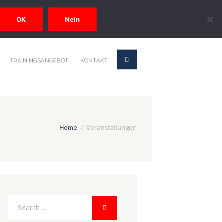
OK
Nein
TRAININGSANGEBOT
KONTAKT
Home
Veranstaltungen