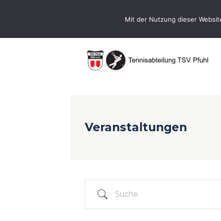
0731-9716400
Geschaeftsstelle@te
Mit der Nutzung dieser Websit
Veranstaltungen
Suche