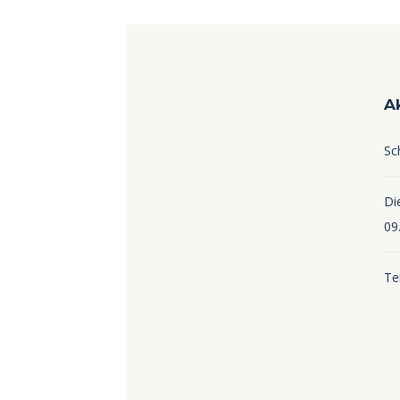
A
Sc
Die
09
Te