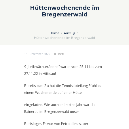
Hüttenwochenende im
Bregenzerwald
Home
Ausflug
Hüttenwochenende im Bregenzerwald
13. December 2022
1866
9 „Leibwächter/innen“ waren vom 25.11 bis zum
27.11.22 in Hittisau!
Bereits zum 2 x hat die Tennisabteilung Pfuhl zu
einem Wochenende auf einer Hütte
eingeladen. Wie auch im letzten Jahr war die
Rainerau im Bregenzerwald unser
Basislager. Es war von Petra alles super