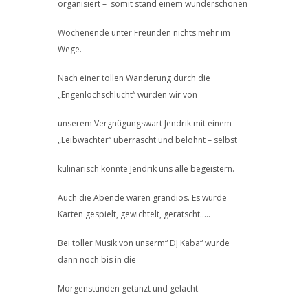
organisiert – somit stand einem wunderschönen
Wochenende unter Freunden nichts mehr im
Wege.
Nach einer tollen Wanderung durch die
„Engenlochschlucht“ wurden wir von
unserem Vergnügungswart Jendrik mit einem
„Leibwächter“ überrascht und belohnt – selbst
kulinarisch konnte Jendrik uns alle begeistern.
Auch die Abende waren grandios. Es wurde
Karten gespielt, gewichtelt, geratscht…..
Bei toller Musik von unserm“ DJ Kaba“ wurde
dann noch bis in die
Morgenstunden getanzt und gelacht.