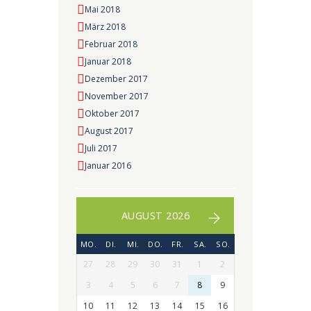
Mai 2018
März 2018
Februar 2018
Januar 2018
Dezember 2017
November 2017
Oktober 2017
August 2017
Juli 2017
Januar 2016
AUGUST 2026
MO.
DI.
MI.
DO.
FR.
SA.
SO.
27
28
29
30
31
1
2
3
4
5
6
7
8
9
10
11
12
13
14
15
16