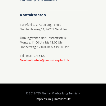
Kontaktdaten
TSV Pfuhl e. V. Abteilung Tennis
Steinhäulesweg 11, 89233 Neu-Ulm
Öffnungszeiten der Geschäftsstelle
Montag: 11:00 Uhr bis 13:00 Uhr
Donnerstag: 17:00 Uhr bis 19:00 Uhr
Tel.: 0731-9716400
Geschaeftsstelle@tennis-tsv-pfuhl.de
© 2018 TSV Pfuhl e. V. Abteilung Tennis -
Impressum
|
Datenschutz