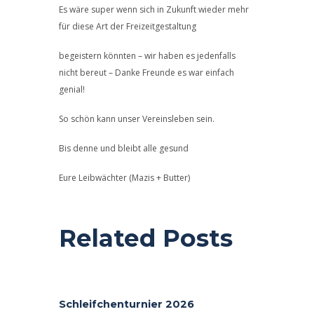
Es wäre super wenn sich in Zukunft wieder mehr
für diese Art der Freizeitgestaltung
begeistern könnten – wir haben es jedenfalls
nicht bereut – Danke Freunde es war einfach
genial!
So schön kann unser Vereinsleben sein.
Bis denne und bleibt alle gesund
Eure Leibwächter (Mazis + Butter)
Related Posts
Schleifchenturnier 2026