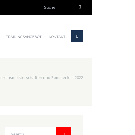
OK
Nein
TRAININGSANGEBOT
KONTAKT
ereinsmeisterschaften und Sommerfest 2022