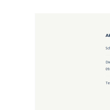
A
Sc
Die
09
Te