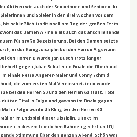
er Aktiven wie auch der Seniorinnen und Senioren. In
Spielerinnen und Spieler in den drei Wochen vor dem
is schließlich traditionell am Tag des großen Fests
Sowohl das Damen A Finale als auch das anschließende
hauern für große Begeisterung. Bei den Damen setzte
rch, in der Königsdisziplin bei den Herren A gewann
ei den Herren B wurde Jan Busch trotz langer
behielt gegen Julian Schäfer im Finale die Oberhand.
 im Finale Petra Angerer-Maier und Conny Schmid
chmid, die zum ersten Mal Vereinsmeisterin wurde.
rbe bei den Herren 50 und den Herren 60 statt. Tobi
n dritten Titel in Folge und gewann im Finale gegen
Mal in Folge wurde Uli Kling bei den Herren 60
üller im Endspiel dieser Disziplin. Direkt im
 wurden in diesem feierlichen Rahmen geehrt und DJ
ragende Stimmung über den ganzen Abend. Schön war