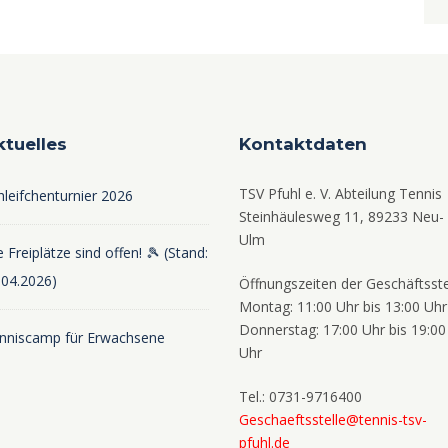
ktuelles
Kontaktdaten
TSV Pfuhl e. V. Abteilung Tennis
hleifchenturnier 2026
Steinhäulesweg 11, 89233 Neu-
Ulm
 Freiplätze sind offen! 🎾 (Stand:
.04.2026)
Öffnungszeiten der Geschäftsste
Montag: 11:00 Uhr bis 13:00 Uhr
Donnerstag: 17:00 Uhr bis 19:00
nniscamp für Erwachsene
Uhr
Tel.: 0731-9716400
Geschaeftsstelle@tennis-tsv-
pfuhl.de