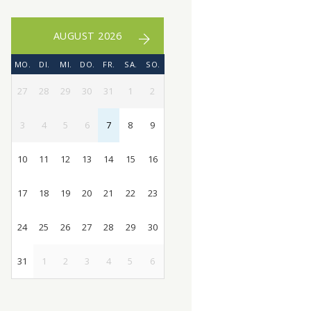
AUGUST 2026
MO.
DI.
MI.
DO.
FR.
SA.
SO.
27
28
29
30
31
1
2
3
4
5
6
7
8
9
10
11
12
13
14
15
16
17
18
19
20
21
22
23
24
25
26
27
28
29
30
31
1
2
3
4
5
6