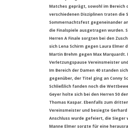
Matches geprägt, sowohl im Bereich d
verschiedenen Disziplinen traten die 
Sommernachtsfest gegeneinander an, b
die Finalspiele ausgetragen wurden. 
Herren A Finale sorgten bei den Zusc
sich Lena Schirm gegen Laura Elmer du
Martin Brehm gegen Max Marquardt. B
Verletzungspause Vereinsmeister und 
Im Bereich der Damen 40 standen sich
gegenüber, der Titel ging an Conny S
Schließlich fanden noch die Wettbewe
Geyer holte sich bei den Herren 50 de
Thomas Kaspar. Ebenfalls zum dritten 
Vereinsmeister und besiegte Gerhard M
Anschluss wurde gefeiert, die Sieger
Manne Elmer sorgte für eine heraus