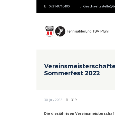
0731-9716400
Geschaeftsstelle@te
Mit der Nutzung dieser Websit
Vereinsmeisterschaft
Sommerfest 2022
30. July 2022
1319
Die diesjährigen Vereinsmeisterscha