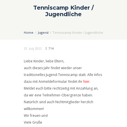
Tenniscamp Kinder /
Jugendliche
Home
Jugend
Tenniscamp Kinder / Jugendliche
25. July 2022
714
Liebe Kinder, liebe Eltern,
auch dieses Jahr findet wieder unser
traditionelles Jugend-Tenniscamp statt. Alle Infos
dazu mit Anmeldeformular findet ihr
hier
.
Meldet euch bitte rechtzeitig mit Anzahlung an,
da wir eine Teilnehmer-Obergrenze haben.
Natürlich sind auch Nichtmitglieder herzlich
willkommen!
Wir freuen uns!
Viele Grüße