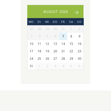
AUGUST 2026
MO.
DI.
MI.
DO.
FR.
SA.
SO.
27
28
29
30
31
1
2
3
4
5
6
7
8
9
10
11
12
13
14
15
16
17
18
19
20
21
22
23
24
25
26
27
28
29
30
31
1
2
3
4
5
6