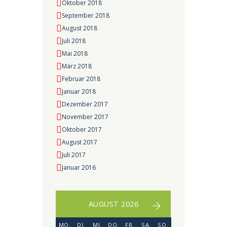
Oktober 2018
September 2018
August 2018
Juli 2018
Mai 2018
März 2018
Februar 2018
Januar 2018
Dezember 2017
November 2017
Oktober 2017
August 2017
Juli 2017
Januar 2016
AUGUST 2026
MO.
DI.
MI.
DO.
FR.
SA.
SO.