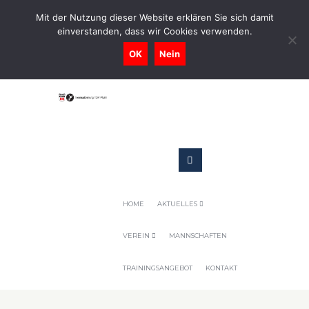
0731-9716400
Mit der Nutzung dieser Website erklären Sie sich damit
einverstanden, dass wir Cookies verwenden.
Geschaeftsstelle@tennis-tsv-pfuhl.de
OK
Nein
HOME
AKTUELLES
VEREIN
MANNSCHAFTEN
TRAININGSANGEBOT
KONTAKT