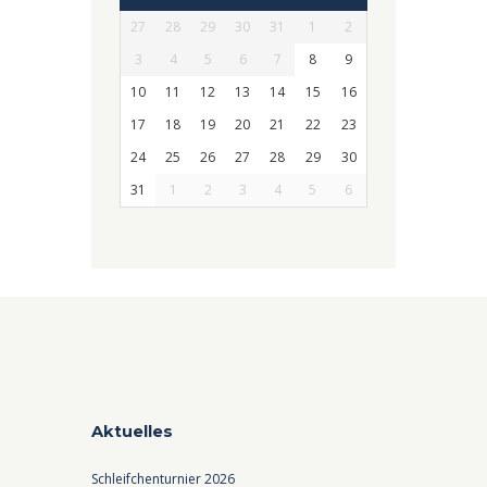
27
28
29
30
31
1
2
3
4
5
6
7
8
9
10
11
12
13
14
15
16
17
18
19
20
21
22
23
24
25
26
27
28
29
30
31
1
2
3
4
5
6
Aktuelles
Schleifchenturnier 2026