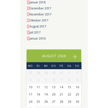
Januar 2018
Dezember 2017
November 2017
Oktober 2017
August 2017
Juli 2017
Januar 2016
AUGUST 2026
MO.
DI.
MI.
DO.
FR.
SA.
SO.
27
28
29
30
31
1
2
3
4
5
6
7
8
9
10
11
12
13
14
15
16
17
18
19
20
21
22
23
24
25
26
27
28
29
30