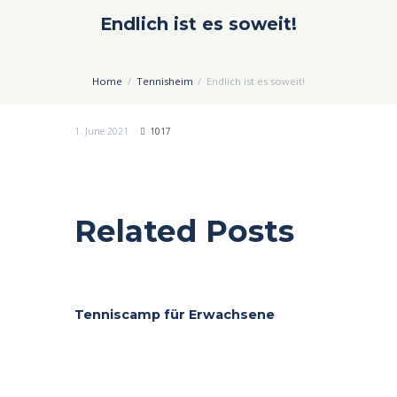
Endlich ist es soweit!
Home
Tennisheim
Endlich ist es soweit!
1. June 2021
1017
Related Posts
Tenniscamp für Erwachsene