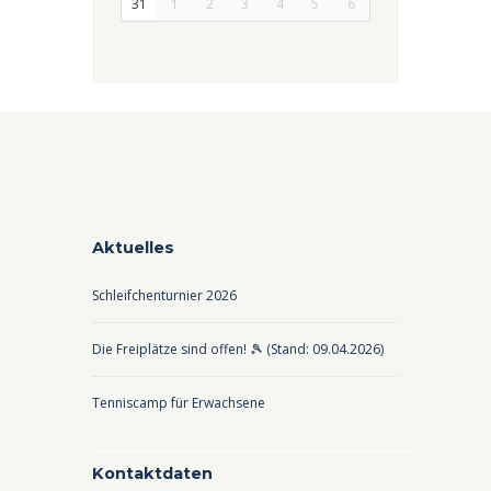
31
1
2
3
4
5
6
Aktuelles
Schleifchenturnier 2026
Die Freiplätze sind offen! 🎾 (Stand: 09.04.2026)
Tenniscamp für Erwachsene
Kontaktdaten