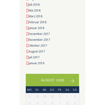
Juli 2018
Mai 2018
März 2018
Februar 2018
Januar 2018
Dezember 2017
November 2017
Oktober 2017
August 2017
Juli 2017
Januar 2016
AUGUST 2026
MO.
DI.
MI.
DO.
FR.
SA.
SO.
27
28
29
30
31
1
2
3
4
5
6
7
8
9