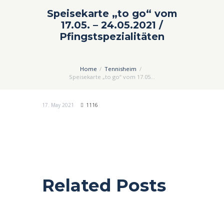
Speisekarte „to go“ vom
17.05. – 24.05.2021 /
Pfingstspezialitäten
Home
Tennisheim
Speisekarte „to go“ vom 17.05...
17. May 2021
1116
Related Posts