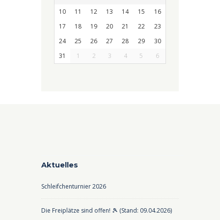
10
11
12
13
14
15
16
17
18
19
20
21
22
23
24
25
26
27
28
29
30
31
1
2
3
4
5
6
Aktuelles
Schleifchenturnier 2026
Die Freiplätze sind offen! 🎾 (Stand: 09.04.2026)