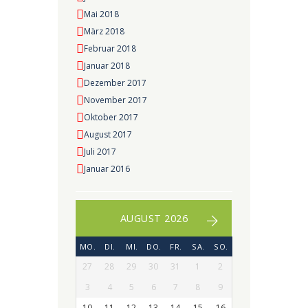
Mai 2018
März 2018
Februar 2018
Januar 2018
Dezember 2017
November 2017
Oktober 2017
August 2017
Juli 2017
Januar 2016
AUGUST 2026
MO.
DI.
MI.
DO.
FR.
SA.
SO.
27
28
29
30
31
1
2
3
4
5
6
7
8
9
10
11
12
13
14
15
16