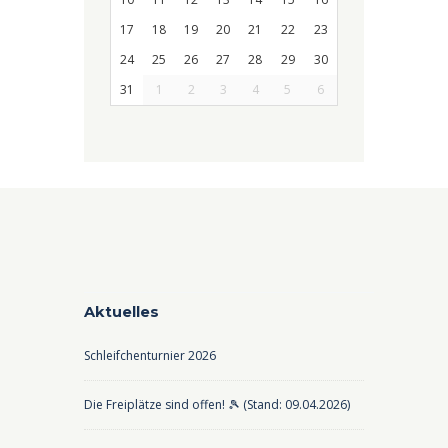
17
18
19
20
21
22
23
24
25
26
27
28
29
30
31
1
2
3
4
5
6
Aktuelles
Schleifchenturnier 2026
Die Freiplätze sind offen! 🎾 (Stand: 09.04.2026)