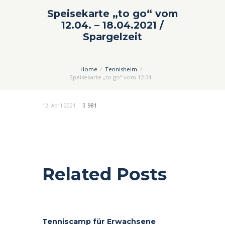
Speisekarte „to go“ vom
12.04. – 18.04.2021 /
Spargelzeit
Home
Tennisheim
Speisekarte „to go“ vom 12.04...
12. April 2021
981
Related Posts
Tenniscamp für Erwachsene