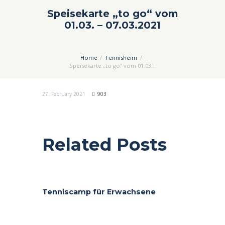
Speisekarte „to go“ vom
01.03. – 07.03.2021
Home
Tennisheim
Speisekarte „to go“ vom 01.03...
27. February 2021
903
Related Posts
Tenniscamp für Erwachsene