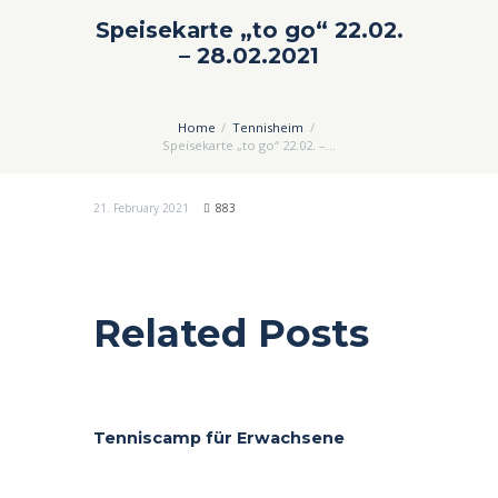
Speisekarte „to go“ 22.02.
– 28.02.2021
Home
Tennisheim
Speisekarte „to go“ 22.02. –...
21. February 2021
883
Related Posts
Tenniscamp für Erwachsene