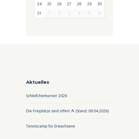
24
25
26
27
28
29
30
31
1
2
3
4
5
6
Aktuelles
Schleifchenturnier 2026
Die Freiplätze sind offen! 🎾 (Stand: 09.04.2026)
Tenniscamp für Erwachsene