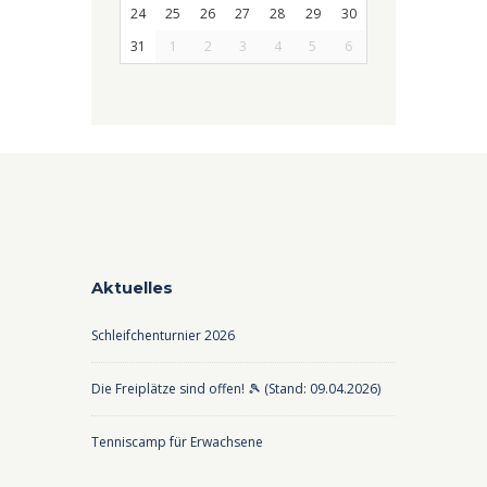
24
25
26
27
28
29
30
31
1
2
3
4
5
6
Aktuelles
Schleifchenturnier 2026
Die Freiplätze sind offen! 🎾 (Stand: 09.04.2026)
Tenniscamp für Erwachsene