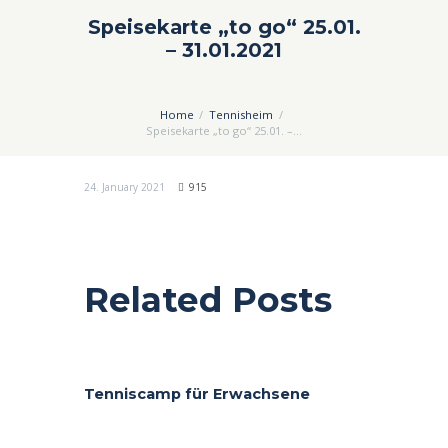
Speisekarte „to go“ 25.01.
– 31.01.2021
Home
Tennisheim
Speisekarte „to go“ 25.01. –...
24. January 2021
915
Related Posts
Tenniscamp für Erwachsene