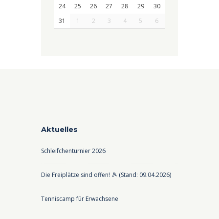
24
25
26
27
28
29
30
31
1
2
3
4
5
6
Aktuelles
Schleifchenturnier 2026
Die Freiplätze sind offen! 🎾 (Stand: 09.04.2026)
Tenniscamp für Erwachsene