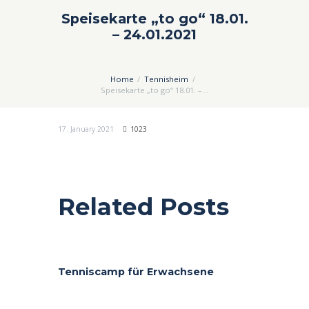
Speisekarte „to go“ 18.01.
– 24.01.2021
Home
Tennisheim
Speisekarte „to go“ 18.01. –...
17. January 2021
1023
Related Posts
Tenniscamp für Erwachsene